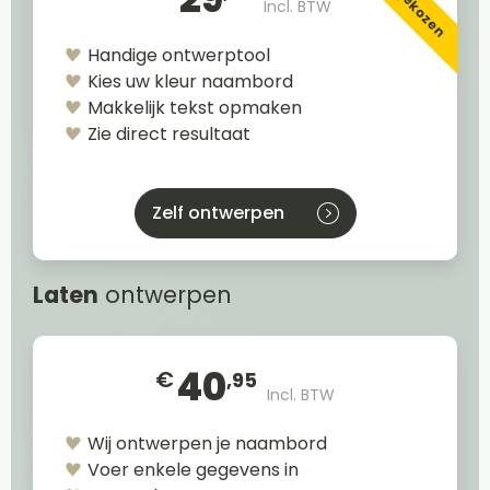
Incl. BTW
Handige ontwerptool
Kies uw kleur naambord
Makkelijk tekst opmaken
Zie direct resultaat
Zelf ontwerpen
Laten
ontwerpen
40
€
,95
Incl. BTW
Wij ontwerpen je naambord
Voer enkele gegevens in