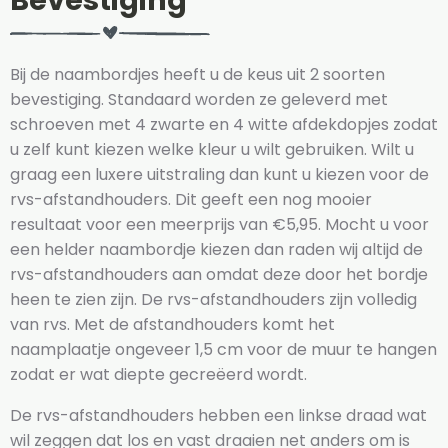
Bevestiging
Bij de naambordjes heeft u de keus uit 2 soorten
bevestiging. Standaard worden ze geleverd met
schroeven met 4 zwarte en 4 witte afdekdopjes zodat
u zelf kunt kiezen welke kleur u wilt gebruiken. Wilt u
graag een luxere uitstraling dan kunt u kiezen voor de
rvs-afstandhouders. Dit geeft een nog mooier
resultaat voor een meerprijs van €5,95. Mocht u voor
een helder naambordje kiezen dan raden wij altijd de
rvs-afstandhouders aan omdat deze door het bordje
heen te zien zijn. De rvs-afstandhouders zijn volledig
van rvs. Met de afstandhouders komt het
naamplaatje ongeveer 1,5 cm voor de muur te hangen
zodat er wat diepte gecreëerd wordt.
De rvs-afstandhouders hebben een linkse draad wat
wil zeggen dat los en vast draaien net anders om is