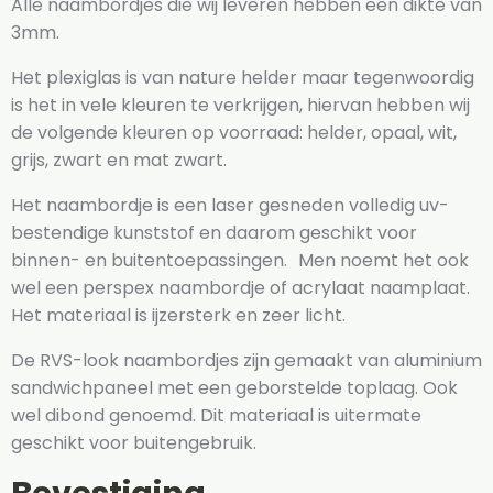
Alle naambordjes die wij leveren hebben een dikte van
3mm.
Het plexiglas is van nature helder maar tegenwoordig
is het in vele kleuren te verkrijgen, hiervan hebben wij
de volgende kleuren op voorraad: helder, opaal, wit,
grijs, zwart en mat zwart.
Het naambordje is een laser gesneden volledig uv-
bestendige kunststof en daarom geschikt voor
binnen- en buitentoepassingen. Men noemt het ook
wel een perspex naambordje of acrylaat naamplaat.
Het materiaal is ijzersterk en zeer licht.
De RVS-look naambordjes zijn gemaakt van aluminium
sandwichpaneel met een geborstelde toplaag. Ook
wel dibond genoemd. Dit materiaal is uitermate
geschikt voor buitengebruik.