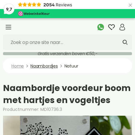
×
2054
Reviews
9,7
Gratis verzenden boven €50,-
Home
Naambordjes
Natuur
Naambordje voordeur boom
met hartjes en vogeltjes
Productnummer: MD10736.3