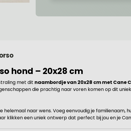
orso
so hond – 20x28 cm
traling met dit
naambordje van 20x28 cm met Cane C
enschappen die prachtig naar voren komen op dit unieke
je helemaal naar wens. Voeg eenvoudig je familienaam, hu
paar klikken een uniek ontwerp dat perfect bij jou en je Ca