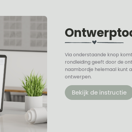
Ontwerpto
Via onderstaande knop komt u 
rondleiding geeft door de on
naambordje helemaal kunt a
ontwerpen.
Bekijk de instructie