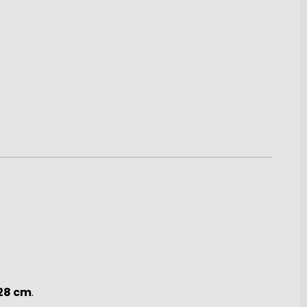
28 cm
.