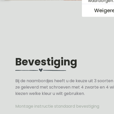
waarborgen
Weiger
Bevestiging
Bij de naambordjes heeft u de keuze uit 3 soorte
ze geleverd met schroeven met 4 zwarte en 4 wit
kiezen welke kleur u wilt gebruiken.
Montage instructie standaard bevestiging