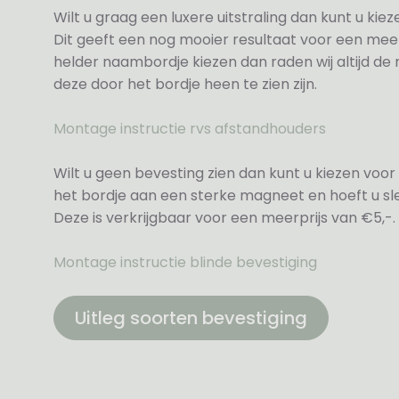
Wilt u graag een luxere uitstraling dan kunt u ki
Dit geeft een nog mooier resultaat voor een meer
helder naambordje kiezen dan raden wij altijd d
deze door het bordje heen te zien zijn.
Montage instructie rvs afstandhouders
Wilt u geen bevesting zien dan kunt u kiezen voor 
het bordje aan een sterke magneet en hoeft u sle
Deze is verkrijgbaar voor een meerprijs van €5,-.
Montage instructie blinde bevestiging
Uitleg soorten bevestiging