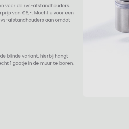
ezen voor de rvs-afstandhouders.
prijs van €6,-. Mocht u voor een
e rvs-afstandhouders aan omdat
de blinde variant, hierbij hangt
cht 1 gaatje in de muur te boren.