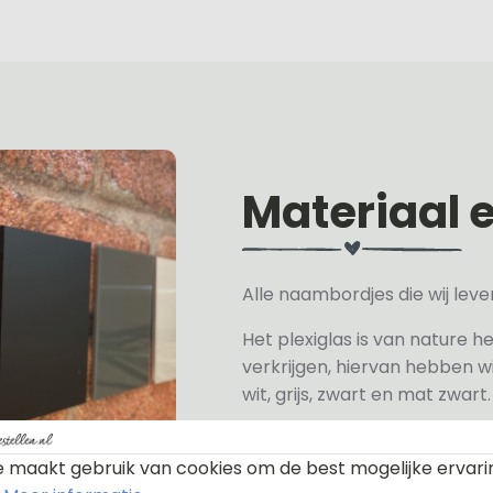
Materiaal 
Alle naambordjes die wij le
Het plexiglas is van nature h
verkrijgen, hiervan hebben wi
wit, grijs, zwart en mat zwart.
Het naambordje is een laser
daarom geschikt voor binne
 maakt gebruik van cookies om de best mogelijke ervari