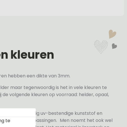
en kleuren
veren hebben een dikte van 3mm.
elder maar tegenwoordig is het in vele kleuren te
j de volgende kleuren op voorraad: helder, opaal,
 gesneden volledig uv-bestendige kunststof en
n- en buitentoepassingen. Men noemt het ook wel
ng te