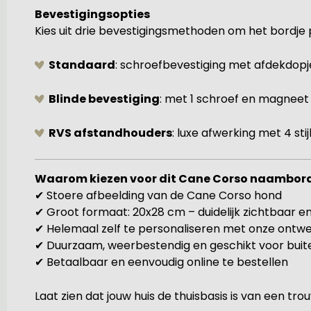
Bevestigingsopties
Kies uit drie bevestigingsmethoden om het bordje
Standaard
: schroefbevestiging met afdekdopj
Blinde bevestiging
: met 1 schroef en magneet
RVS afstandhouders
: luxe afwerking met 4 sti
Waarom kiezen voor dit Cane Corso naambor
✔ Stoere afbeelding van de Cane Corso hond
✔ Groot formaat: 20x28 cm – duidelijk zichtbaar en 
✔ Helemaal zelf te personaliseren met onze ontw
✔ Duurzaam, weerbestendig en geschikt voor buit
✔ Betaalbaar en eenvoudig online te bestellen
Laat zien dat jouw huis de thuisbasis is van een t