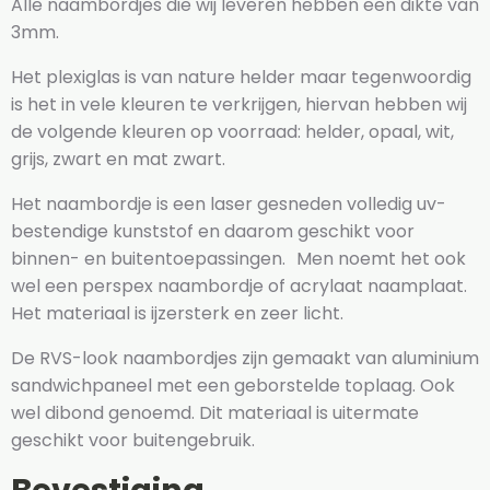
Alle naambordjes die wij leveren hebben een dikte van
3mm.
Het plexiglas is van nature helder maar tegenwoordig
is het in vele kleuren te verkrijgen, hiervan hebben wij
de volgende kleuren op voorraad: helder, opaal, wit,
grijs, zwart en mat zwart.
Het naambordje is een laser gesneden volledig uv-
bestendige kunststof en daarom geschikt voor
binnen- en buitentoepassingen. Men noemt het ook
wel een perspex naambordje of acrylaat naamplaat.
Het materiaal is ijzersterk en zeer licht.
De RVS-look naambordjes zijn gemaakt van aluminium
sandwichpaneel met een geborstelde toplaag. Ook
wel dibond genoemd. Dit materiaal is uitermate
geschikt voor buitengebruik.