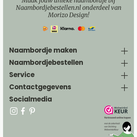
Maak jouw unieke naambordje bij
Naambordjebestellen.nl onderdeel van
Morizo Design!
Naambordje maken
Naambordjebestellen
Service
Contactgegevens
Socialmedia