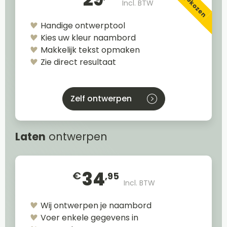
Incl. BTW
Handige ontwerptool
Kies uw kleur naambord
Makkelijk tekst opmaken
Zie direct resultaat
Zelf ontwerpen
Laten
ontwerpen
34
€
,95
Incl. BTW
Wij ontwerpen je naambord
Voer enkele gegevens in