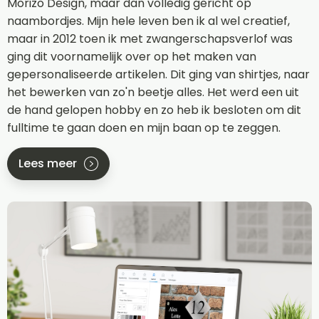
Morizo Design, maar dan volledig gericht op
naambordjes. Mijn hele leven ben ik al wel creatief,
maar in 2012 toen ik met zwangerschapsverlof was
ging dit voornamelijk over op het maken van
gepersonaliseerde artikelen. Dit ging van shirtjes, naar
het bewerken van zo'n beetje alles. Het werd een uit
de hand gelopen hobby en zo heb ik besloten om dit
fulltime te gaan doen en mijn baan op te zeggen.
Lees meer