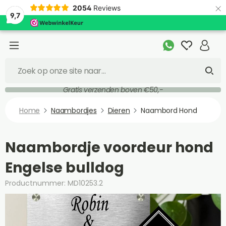
×
2054
Reviews
9,7
Gratis verzenden boven €50,-
Home
Naambordjes
Dieren
Naambord Hond
Naambordje voordeur hond
Engelse bulldog
Productnummer: MD10253.2