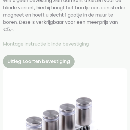
Wilt u geen bevesting zien dan kunt u kiezen voor de
blinde variant, hierbij hangt het bordje aan een sterke
magneet en hoeft u slecht 1 gaatje in de muur te
boren. Deze is verkrijgbaar voor een meerprijs van
€5,-.
Montage instructie blinde bevestiging
Uitleg soorten bevestiging