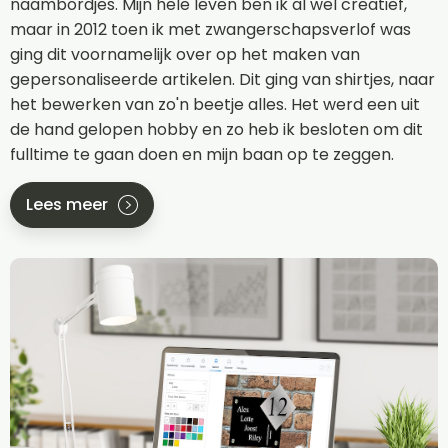
naambordjes. Mijn hele leven ben ik al wel creatief,
maar in 2012 toen ik met zwangerschapsverlof was
ging dit voornamelijk over op het maken van
gepersonaliseerde artikelen. Dit ging van shirtjes, naar
het bewerken van zo'n beetje alles. Het werd een uit
de hand gelopen hobby en zo heb ik besloten om dit
fulltime te gaan doen en mijn baan op te zeggen.
Lees meer