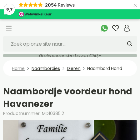
×
2054
Reviews
9,7
Gratis verzenden boven €50,-
Home
Naambordjes
Dieren
Naambord Hond
Naambordje voordeur hond
Havanezer
Productnummer: MD10385.2