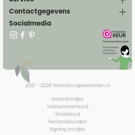
Contactgegevens
Socialmedia
2021 - 2026 Naambordjebestellen.nl
Naambordjes
Huisnummerbord
Waakbord
Reclameborden
Signing bordjes