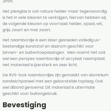
3mm.
Het plexiglas is van nature helder maar tegenwoordig
is het in vele kleuren te verkrijgen, hiervan hebben wij
de volgende kleuren op voorraad: helder, opaal, wit,
grijs, zwart en mat zwart.
Het naambordje is een laser gesneden volledig uv-
bestendige kunststof en daarom geschikt voor
binnen- en buitentoepassingen. Men noemt het ook
wel een perspex naambordje of acrylaat naamplaat.
Het materiaal is ijzersterk en zeer licht.
De RVS-look naambordjes zijn gemaakt van aluminium
sandwichpaneel met een geborstelde toplaag. Ook
wel dibond genoemd. Dit materiaal is uitermate
geschikt voor buitengebruik.
Bevestiging