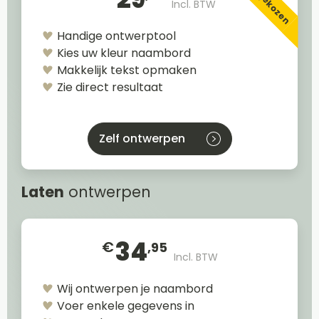
Incl. BTW
Handige ontwerptool
Kies uw kleur naambord
Makkelijk tekst opmaken
Zie direct resultaat
Zelf ontwerpen
Laten
ontwerpen
34
€
,95
Incl. BTW
Wij ontwerpen je naambord
Voer enkele gegevens in