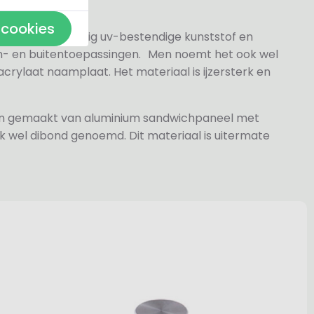
 cookies
 gesneden volledig uv-bestendige kunststof en
n- en buitentoepassingen. Men noemt het ook wel
rylaat naamplaat. Het materiaal is ijzersterk en
jn gemaakt van aluminium sandwichpaneel met
k wel dibond genoemd. Dit materiaal is uitermate