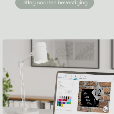
Uitleg soorten bevestiging