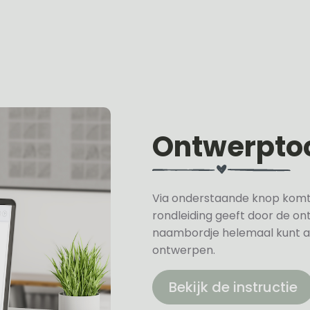
Ontwerpto
Via onderstaande knop komt u 
rondleiding geeft door de on
naambordje helemaal kunt a
ontwerpen.
Bekijk de instructie