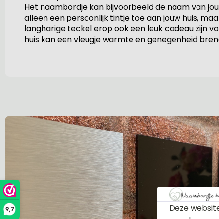
Het naambordje kan bijvoorbeeld de naam van jouw
alleen een persoonlijk tintje toe aan jouw huis,
langharige teckel erop ook een leuk cadeau zijn 
huis kan een vleugje warmte en genegenheid breng
Deze website
9,7