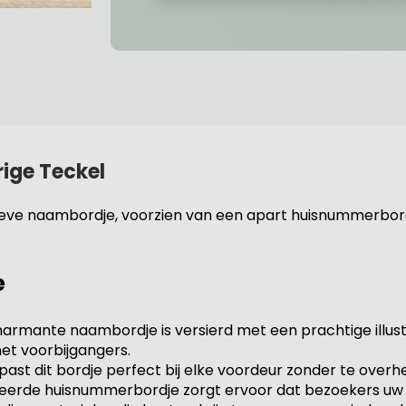
ige Teckel
eve naambordje, voorzien van een apart huisnummerbordje. 
e
harmante naambordje is versierd met een prachtige illust
et voorbijgangers.
st dit bordje perfect bij elke voordeur zonder te overh
eerde huisnummerbordje zorgt ervoor dat bezoekers uw h