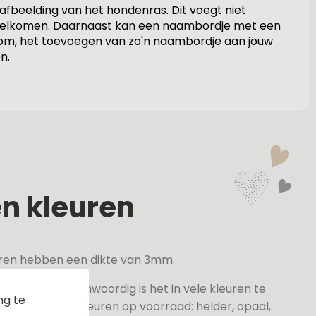
fbeelding van het hondenras. Dit voegt niet
verwelkomen. Daarnaast kan een naambordje met een
rtom, het toevoegen van zo'n naambordje aan jouw
n.
en kleuren
veren hebben een dikte van 3mm.
elder maar tegenwoordig is het in vele kleuren te
ng te
j de volgende kleuren op voorraad: helder, opaal,