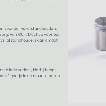
ezen voor de rvs-afstandhouders.
prijs van €6,-. Mocht u voor een
e rvs-afstandhouders aan omdat
de blinde variant, hierbij hangt
cht 1 gaatje in de muur te boren.