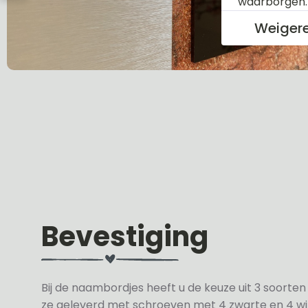
waarborgen
Weiger
Bevestiging
Bij de naambordjes heeft u de keuze uit 3 soorte
ze geleverd met schroeven met 4 zwarte en 4 wit