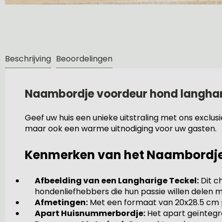
Beschrijving
Beoordelingen
Naambordje voordeur hond langhar
Geef uw huis een unieke uitstraling met ons exclusi
maar ook een warme uitnodiging voor uw gasten.
Kenmerken van het Naambordj
Afbeelding van een Langharige Teckel:
Dit c
hondenliefhebbers die hun passie willen delen m
Afmetingen:
Met een formaat van 20x28.5 cm pa
Apart Huisnummerbordje:
Het apart geïntegr