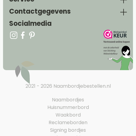
Contactgegevens
Socialmedia
2021 - 2026 Naambordjebestellen.nl
Naambordjes
Huisnummerbord
Waakbord
Reclameborden
Signing bordjes