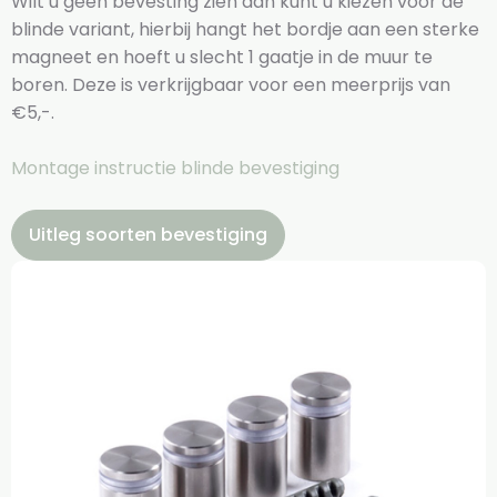
Wilt u geen bevesting zien dan kunt u kiezen voor de
blinde variant, hierbij hangt het bordje aan een sterke
magneet en hoeft u slecht 1 gaatje in de muur te
boren. Deze is verkrijgbaar voor een meerprijs van
€5,-.
Montage instructie blinde bevestiging
Uitleg soorten bevestiging