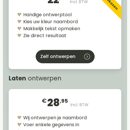
Incl. BTW
Handige ontwerptool
Kies uw kleur naambord
Makkelijk tekst opmaken
Zie direct resultaat
Zelf ontwerpen
Laten
ontwerpen
28
€
,95
Incl. BTW
Wij ontwerpen je naambord
Voer enkele gegevens in