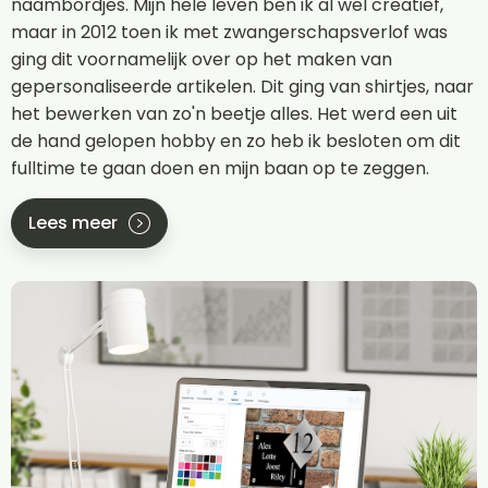
naambordjes. Mijn hele leven ben ik al wel creatief,
maar in 2012 toen ik met zwangerschapsverlof was
ging dit voornamelijk over op het maken van
gepersonaliseerde artikelen. Dit ging van shirtjes, naar
het bewerken van zo'n beetje alles. Het werd een uit
de hand gelopen hobby en zo heb ik besloten om dit
fulltime te gaan doen en mijn baan op te zeggen.
Lees meer