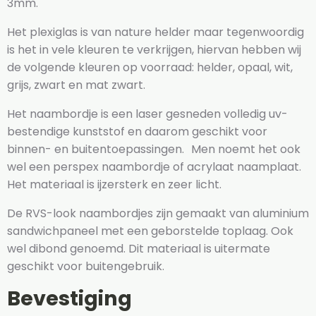
3mm.
Het plexiglas is van nature helder maar tegenwoordig
is het in vele kleuren te verkrijgen, hiervan hebben wij
de volgende kleuren op voorraad: helder, opaal, wit,
grijs, zwart en mat zwart.
Het naambordje is een laser gesneden volledig uv-
bestendige kunststof en daarom geschikt voor
binnen- en buitentoepassingen. Men noemt het ook
wel een perspex naambordje of acrylaat naamplaat.
Het materiaal is ijzersterk en zeer licht.
De RVS-look naambordjes zijn gemaakt van aluminium
sandwichpaneel met een geborstelde toplaag. Ook
wel dibond genoemd. Dit materiaal is uitermate
geschikt voor buitengebruik.
Bevestiging