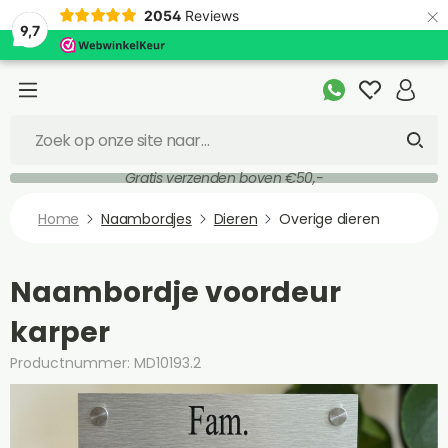
×
2054
Reviews
9,7
Gratis verzenden boven €50,-
Home
Naambordjes
Dieren
Overige dieren
Naambordje voordeur
karper
Productnummer: MD10193.2