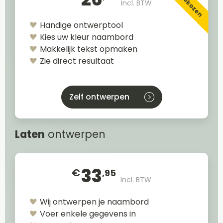
Incl. BTW
Handige ontwerptool
Kies uw kleur naambord
Makkelijk tekst opmaken
Zie direct resultaat
Zelf ontwerpen
Laten
ontwerpen
33
€
,95
Incl. BTW
Wij ontwerpen je naambord
Voer enkele gegevens in