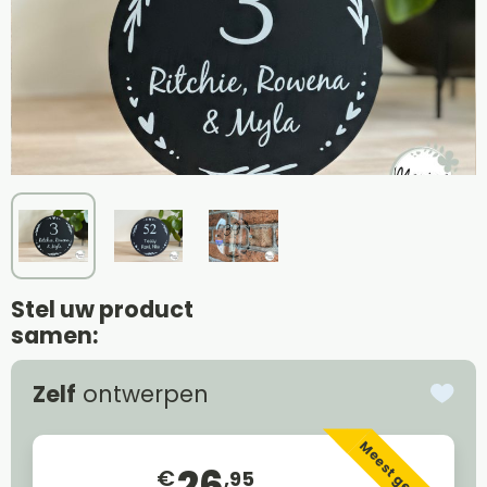
Stel uw product
samen:
Zelf
ontwerpen
Meest gekozen
26
€
,95