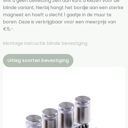
Wilt u geen bevesting zien dan kunt u kiezen voor de
blinde variant, hierbij hangt het bordje aan een sterke
magneet en hoeft u slecht 1 gaatje in de muur te
boren. Deze is verkrijgbaar voor een meerprijs van
€5,-.
Montage instructie blinde bevestiging
Uitleg soorten bevestiging