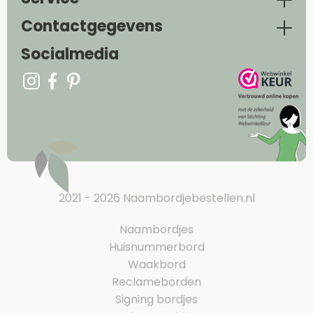
Contactgegevens
Socialmedia
2021 - 2026 Naambordjebestellen.nl
Naambordjes
Huisnummerbord
Waakbord
Reclameborden
Signing bordjes