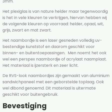
3mm.
Het plexiglas is van nature helder maar tegenwoordig
is het in vele kleuren te verkrijgen, hiervan hebben wij
de volgende kleuren op voorraad: helder, opaal, wit,
grijs, zwart en mat zwart.
Het naambordje is een laser gesneden volledig uv-
bestendige kunststof en daarom geschikt voor
binnen- en buitentoepassingen. Men noemt het ook
wel een perspex naambordje of acrylaat naamplaat.
Het materiaal is ijzersterk en zeer licht.
De RVS-look naambordjes zijn gemaakt van aluminium
sandwichpaneel met een geborstelde toplaag. Ook
wel dibond genoemd. Dit materiaal is uitermate
geschikt voor buitengebruik.
Bevestiging