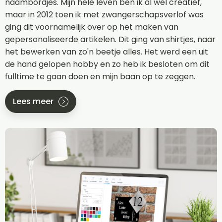
naambordjes. Mijn hele leven ben ik al wel creatief,
maar in 2012 toen ik met zwangerschapsverlof was
ging dit voornamelijk over op het maken van
gepersonaliseerde artikelen. Dit ging van shirtjes, naar
het bewerken van zo'n beetje alles. Het werd een uit
de hand gelopen hobby en zo heb ik besloten om dit
fulltime te gaan doen en mijn baan op te zeggen.
Lees meer