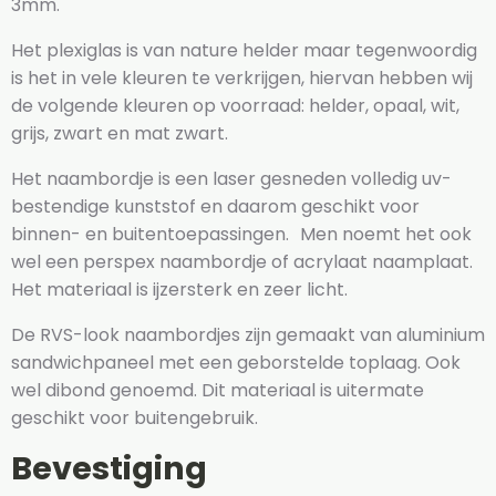
3mm.
Het plexiglas is van nature helder maar tegenwoordig
is het in vele kleuren te verkrijgen, hiervan hebben wij
de volgende kleuren op voorraad: helder, opaal, wit,
grijs, zwart en mat zwart.
Het naambordje is een laser gesneden volledig uv-
bestendige kunststof en daarom geschikt voor
binnen- en buitentoepassingen. Men noemt het ook
wel een perspex naambordje of acrylaat naamplaat.
Het materiaal is ijzersterk en zeer licht.
De RVS-look naambordjes zijn gemaakt van aluminium
sandwichpaneel met een geborstelde toplaag. Ook
wel dibond genoemd. Dit materiaal is uitermate
geschikt voor buitengebruik.
Bevestiging