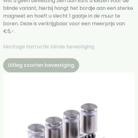
Wilt u geen bevesting zien dan kunt u kiezen voor de
blinde variant, hierbij hangt het bordje aan een sterke
magneet en hoeft u slecht 1 gaatje in de muur te
boren. Deze is verkrijgbaar voor een meerprijs van
€5,-.
Montage instructie blinde bevestiging
Uitleg soorten bevestiging