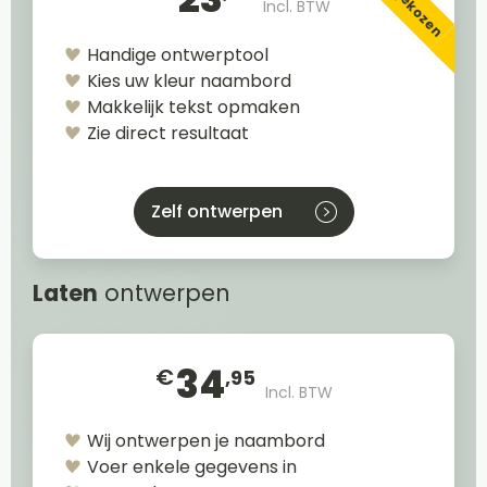
Incl. BTW
Handige ontwerptool
Kies uw kleur naambord
Makkelijk tekst opmaken
Zie direct resultaat
Zelf ontwerpen
Laten
ontwerpen
34
€
,95
Incl. BTW
Wij ontwerpen je naambord
Voer enkele gegevens in