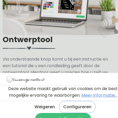
Ontwerptool
Via onderstaande knop komt u bij een instructie en
een tutorial die u een rondleiding geeft door de
ontwerptool. Hierdoor weet u precies hoe u zelf uw
naambordje helemaal kunt aanpassen en naar uw
eigen smaak kunt ontwerpen.
Deze website maakt gebruik van cookies om de best
mogelijke ervaring te waarborgen.
Meer informatie...
Bekijk de instructie
Weigeren
Configureren