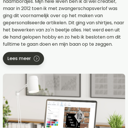
naambordjes. Mijn hele leven ben ik al wel creatief,
maar in 2012 toen ik met zwangerschapsverlof was
ging dit voornamelijk over op het maken van
gepersonaliseerde artikelen. Dit ging van shirtjes, naar
het bewerken van zo'n beetje alles. Het werd een uit
de hand gelopen hobby en zo heb ik besloten om dit
fulltime te gaan doen en mijn baan op te zeggen.
Lees meer