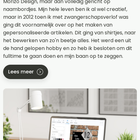
Morizo Design, maar dan volledig gericht op
naambordjes. Mijn hele leven ben ik al wel creatief,
maar in 2012 toen ik met zwangerschapsverlof was
ging dit voornamelijk over op het maken van
gepersonaliseerde artikelen. Dit ging van shirtjes, naar
het bewerken van zo'n beetje alles. Het werd een uit
de hand gelopen hobby en zo heb ik besloten om dit
fulltime te gaan doen en mijn baan op te zeggen.
Lees meer