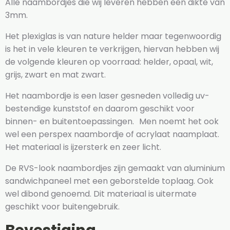
Alle naambordjes die wij leveren hebben een dikte van
3mm.
Het plexiglas is van nature helder maar tegenwoordig
is het in vele kleuren te verkrijgen, hiervan hebben wij
de volgende kleuren op voorraad: helder, opaal, wit,
grijs, zwart en mat zwart.
Het naambordje is een laser gesneden volledig uv-
bestendige kunststof en daarom geschikt voor
binnen- en buitentoepassingen. Men noemt het ook
wel een perspex naambordje of acrylaat naamplaat.
Het materiaal is ijzersterk en zeer licht.
De RVS-look naambordjes zijn gemaakt van aluminium
sandwichpaneel met een geborstelde toplaag. Ook
wel dibond genoemd. Dit materiaal is uitermate
geschikt voor buitengebruik.