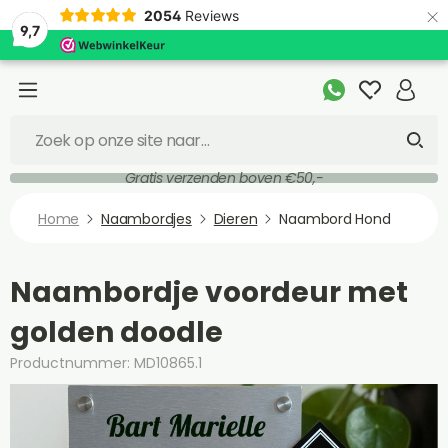
×
2054
Reviews
9,7
Gratis verzenden boven €50,-
Home
Naambordjes
Dieren
Naambord Hond
Naambordje voordeur met
golden doodle
Productnummer: MD10865.1