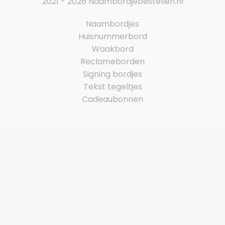
2021 - 2026 Naambordjebestellen.nl
Naambordjes
Huisnummerbord
Waakbord
Reclameborden
Signing bordjes
Tekst tegeltjes
Cadeaubonnen