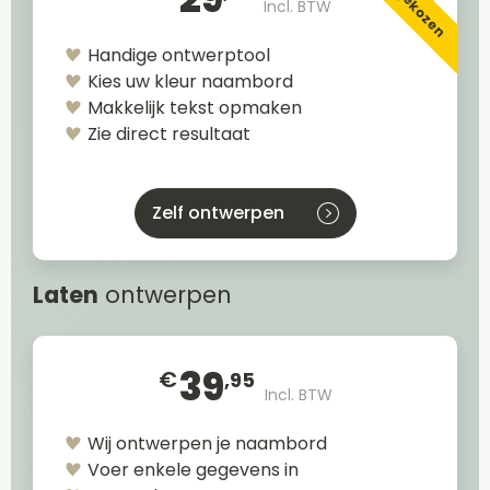
Incl. BTW
Handige ontwerptool
Kies uw kleur naambord
Makkelijk tekst opmaken
Zie direct resultaat
Zelf ontwerpen
Laten
ontwerpen
39
€
,95
Incl. BTW
Wij ontwerpen je naambord
Voer enkele gegevens in