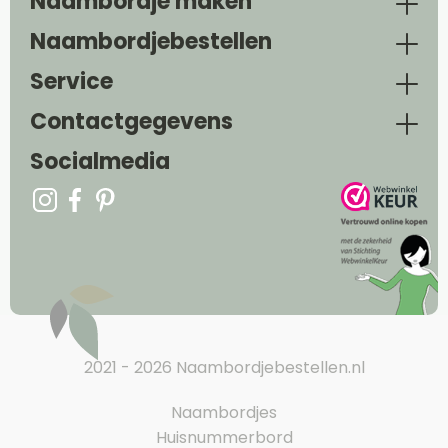
Naambordje maken
Naambordjebestellen
Service
Contactgegevens
Socialmedia
2021 - 2026 Naambordjebestellen.nl
Naambordjes
Huisnummerbord