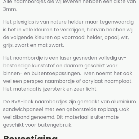
Alle naambordjes die wij leveren hebben een dikte van
3mm.
Het plexiglas is van nature helder maar tegenwoordig
is het in vele kleuren te verkrijgen, hiervan hebben wij
de volgende kleuren op voorraad: helder, opaal, wit,
grijs, zwart en mat zwart.
Het naambordje is een laser gesneden volledig uv-
bestendige kunststof en daarom geschikt voor
binnen- en buitentoepassingen. Men noemt het ook
wel een perspex naambordje of acrylaat naamplaat.
Het materiaal is ijzersterk en zeer licht.
De RVS-look naambordjes zijn gemaakt van aluminium
sandwichpaneel met een geborstelde toplaag. Ook
wel dibond genoemd. Dit materiaal is uitermate
geschikt voor buitengebruik.