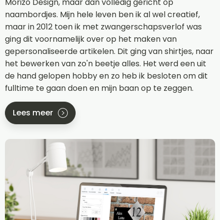
Morizo Design, maar dan volledig gericht op
naambordjes. Mijn hele leven ben ik al wel creatief,
maar in 2012 toen ik met zwangerschapsverlof was
ging dit voornamelijk over op het maken van
gepersonaliseerde artikelen. Dit ging van shirtjes, naar
het bewerken van zo'n beetje alles. Het werd een uit
de hand gelopen hobby en zo heb ik besloten om dit
fulltime te gaan doen en mijn baan op te zeggen.
Lees meer