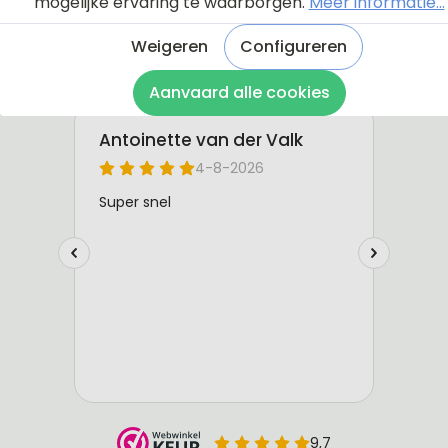
mogelijke ervaring te waarborgen.
Meer informatie...
Weigeren
Configureren
Aanvaard alle cookies