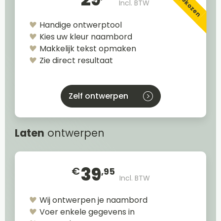
Incl. BTW
Handige ontwerptool
Kies uw kleur naambord
Makkelijk tekst opmaken
Zie direct resultaat
Zelf ontwerpen
Laten
ontwerpen
39
€
,95
Incl. BTW
Wij ontwerpen je naambord
Voer enkele gegevens in