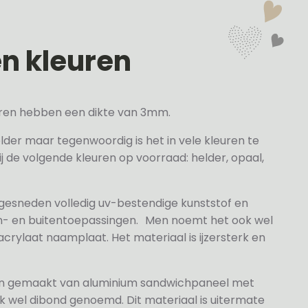
en kleuren
veren hebben een dikte van 3mm.
elder maar tegenwoordig is het in vele kleuren te
j de volgende kleuren op voorraad: helder, opaal,
 gesneden volledig uv-bestendige kunststof en
n- en buitentoepassingen. Men noemt het ook wel
rylaat naamplaat. Het materiaal is ijzersterk en
jn gemaakt van aluminium sandwichpaneel met
k wel dibond genoemd. Dit materiaal is uitermate