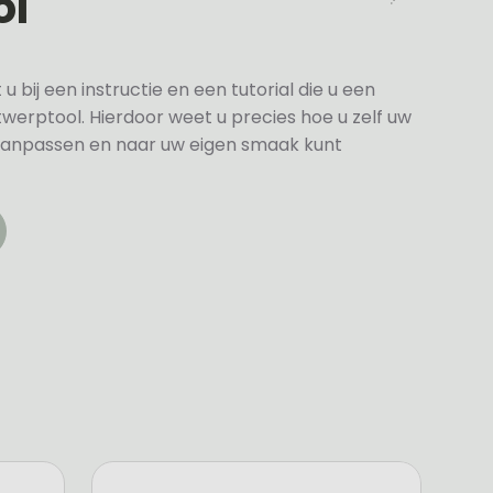
ol
bij een instructie en een tutorial die u een
twerptool. Hierdoor weet u precies hoe u zelf uw
anpassen en naar uw eigen smaak kunt