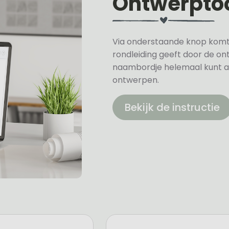
Ontwerpto
Via onderstaande knop komt u 
rondleiding geeft door de on
naambordje helemaal kunt a
ontwerpen.
Bekijk de instructie