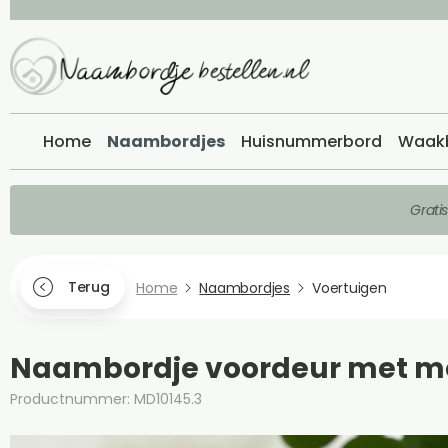
Home
Naambordjes
Huisnummerbord
Waak
Grati
Terug
Home
Naambordjes
Voertuigen
Naambordje voordeur met m
Productnummer: MD10145.3