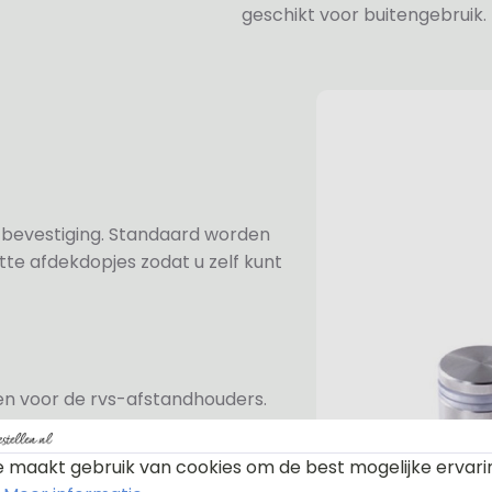
geschikt voor buitengebruik.
n bevestiging. Standaard worden
te afdekdopjes zodat u zelf kunt
ezen voor de rvs-afstandhouders.
prijs van €6,-. Mocht u voor een
e rvs-afstandhouders aan omdat
 maakt gebruik van cookies om de best mogelijke ervari