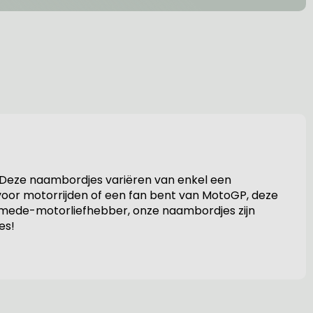
 Deze naambordjes variëren van enkel een
voor motorrijden of een fan bent van MotoGP, deze
een mede-motorliefhebber, onze naambordjes zijn
es!