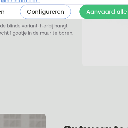
.
Meer informatie...
en
Configureren
Aanvaard alle
de blinde variant, hierbij hangt
cht 1 gaatje in de muur te boren.