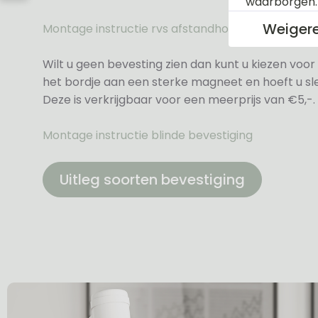
waarborgen
Weiger
Montage instructie rvs afstandhouders
Wilt u geen bevesting zien dan kunt u kiezen voor 
het bordje aan een sterke magneet en hoeft u sle
Deze is verkrijgbaar voor een meerprijs van €5,-.
Montage instructie blinde bevestiging
Uitleg soorten bevestiging