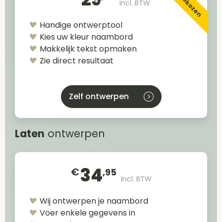
Incl. BTW
Handige ontwerptool
Kies uw kleur naambord
Makkelijk tekst opmaken
Zie direct resultaat
Zelf ontwerpen
Laten
ontwerpen
34
€
,95
Incl. BTW
Wij ontwerpen je naambord
Voer enkele gegevens in