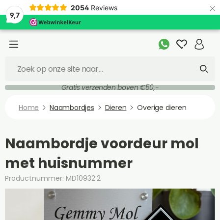
×
2054
Reviews
9,7
Gratis verzenden boven €50,-
Home
Naambordjes
Dieren
Overige dieren
Naambordje voordeur mol
met huisnummer
Productnummer: MD10932.2