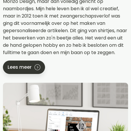
Morizo Design, maar dan volledig gericht op
naambordjes. Mijn hele leven ben ik al wel creatief,
maar in 2012 toen ik met zwangerschapsverlof was
ging dit voornamelijk over op het maken van
gepersonaliseerde artikelen. Dit ging van shirtjes, naar
het bewerken van zo'n beetje alles. Het werd een uit
de hand gelopen hobby en zo heb ik besloten om dit
fulltime te gaan doen en mijn baan op te zeggen.
Lees meer