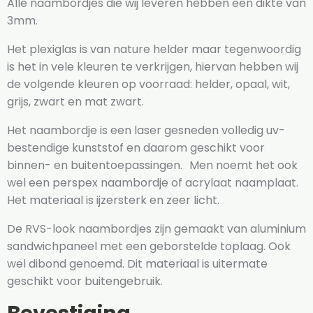
Alle naambordjes die wij leveren hebben een dikte van
3mm.
Het plexiglas is van nature helder maar tegenwoordig
is het in vele kleuren te verkrijgen, hiervan hebben wij
de volgende kleuren op voorraad: helder, opaal, wit,
grijs, zwart en mat zwart.
Het naambordje is een laser gesneden volledig uv-
bestendige kunststof en daarom geschikt voor
binnen- en buitentoepassingen. Men noemt het ook
wel een perspex naambordje of acrylaat naamplaat.
Het materiaal is ijzersterk en zeer licht.
De RVS-look naambordjes zijn gemaakt van aluminium
sandwichpaneel met een geborstelde toplaag. Ook
wel dibond genoemd. Dit materiaal is uitermate
geschikt voor buitengebruik.