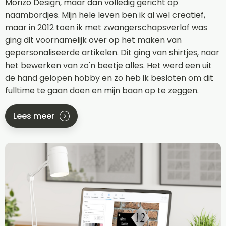
Morizo Design, maar dan volledig gericht op
naambordjes. Mijn hele leven ben ik al wel creatief,
maar in 2012 toen ik met zwangerschapsverlof was
ging dit voornamelijk over op het maken van
gepersonaliseerde artikelen. Dit ging van shirtjes, naar
het bewerken van zo'n beetje alles. Het werd een uit
de hand gelopen hobby en zo heb ik besloten om dit
fulltime te gaan doen en mijn baan op te zeggen.
Lees meer