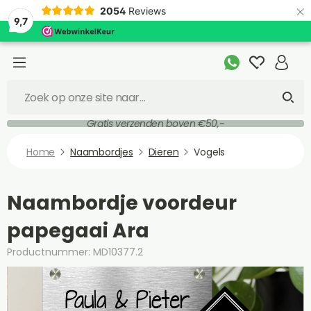
×
2054
Reviews
9,7
Gratis verzenden boven €50,-
Home
Naambordjes
Dieren
Vogels
Naambordje voordeur
papegaai Ara
Productnummer: MD10377.2