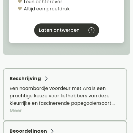
Leun achterover
Altijd een proefdruk
Laten ontwerpen
Beschrijving
Een naambordje voordeur met Ara is een
prachtige keuze voor liefhebbers van deze
kleurrijke en fascinerende papegaaiensoort.…
Meer
Beoordelingen