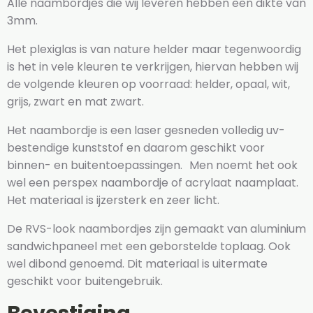
Alle naambordjes die wij leveren hebben een dikte van
3mm.
Het plexiglas is van nature helder maar tegenwoordig
is het in vele kleuren te verkrijgen, hiervan hebben wij
de volgende kleuren op voorraad: helder, opaal, wit,
grijs, zwart en mat zwart.
Het naambordje is een laser gesneden volledig uv-
bestendige kunststof en daarom geschikt voor
binnen- en buitentoepassingen. Men noemt het ook
wel een perspex naambordje of acrylaat naamplaat.
Het materiaal is ijzersterk en zeer licht.
De RVS-look naambordjes zijn gemaakt van aluminium
sandwichpaneel met een geborstelde toplaag. Ook
wel dibond genoemd. Dit materiaal is uitermate
geschikt voor buitengebruik.