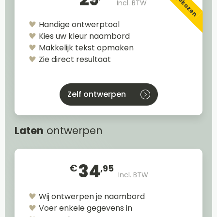
Incl. BTW
Handige ontwerptool
Kies uw kleur naambord
Makkelijk tekst opmaken
Zie direct resultaat
Zelf ontwerpen
Laten
ontwerpen
34
€
,95
Incl. BTW
Wij ontwerpen je naambord
Voer enkele gegevens in