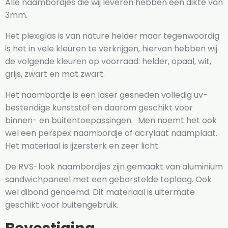
Alle naambordjes die wij leveren hebben een dikte van
3mm.
Het plexiglas is van nature helder maar tegenwoordig
is het in vele kleuren te verkrijgen, hiervan hebben wij
de volgende kleuren op voorraad: helder, opaal, wit,
grijs, zwart en mat zwart.
Het naambordje is een laser gesneden volledig uv-
bestendige kunststof en daarom geschikt voor
binnen- en buitentoepassingen. Men noemt het ook
wel een perspex naambordje of acrylaat naamplaat.
Het materiaal is ijzersterk en zeer licht.
De RVS-look naambordjes zijn gemaakt van aluminium
sandwichpaneel met een geborstelde toplaag. Ook
wel dibond genoemd. Dit materiaal is uitermate
geschikt voor buitengebruik.