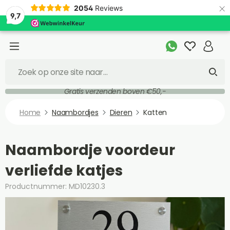
×
2054
Reviews
9,7
Gratis verzenden boven €50,-
Home
Naambordjes
Dieren
Katten
Naambordje voordeur
verliefde katjes
Productnummer: MD10230.3