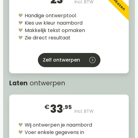
Incl. BTW
Handige ontwerptool
Kies uw kleur naambord
Makkelijk tekst opmaken
Zie direct resultaat
Zelf ontwerpen
Laten
ontwerpen
33
€
,95
Incl. BTW
Wij ontwerpen je naambord
Voer enkele gegevens in