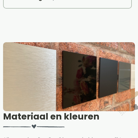
Materiaal en kleuren