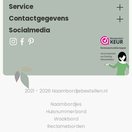
Service
Contactgegevens
Socialmedia
2021 - 2026 Naambordjebestellen.nl
Naambordjes
Huisnummerbord
Waakbord
Reclameborden