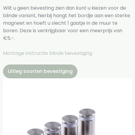
Wilt u geen bevesting zien dan kunt u kiezen voor de
blinde variant, hierbij hangt het bordje aan een sterke
magneet en hoeft u slecht 1 gaatje in de muur te
boren. Deze is verkrijgbaar voor een meerprijs van
€5,-.
Montage instructie blinde bevestiging
Uitleg soorten bevestiging