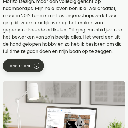
Morizo Design, maar dan volledig gericht op
naambordjes. Mijn hele leven ben ik al wel creatief,
maar in 2012 toen ik met zwangerschapsverlof was
ging dit voornamelijk over op het maken van
gepersonaliseerde artikelen. Dit ging van shirtjes, naar
het bewerken van zo'n beetje alles. Het werd een uit
de hand gelopen hobby en zo heb ik besloten om dit
fulltime te gaan doen en mijn baan op te zeggen.
Lees meer