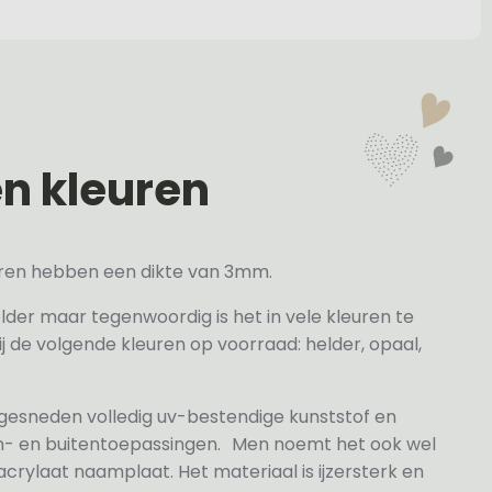
en kleuren
veren hebben een dikte van 3mm.
elder maar tegenwoordig is het in vele kleuren te
j de volgende kleuren op voorraad: helder, opaal,
 gesneden volledig uv-bestendige kunststof en
n- en buitentoepassingen. Men noemt het ook wel
rylaat naamplaat. Het materiaal is ijzersterk en