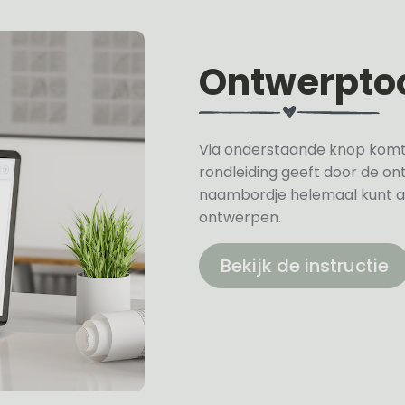
Ontwerpto
Via onderstaande knop komt u 
rondleiding geeft door de on
naambordje helemaal kunt a
ontwerpen.
Bekijk de instructie