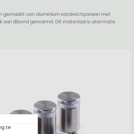
jn gemaakt van aluminium sandwichpaneel met
k wel dibond genoemd. Dit materiaal is uitermate
ng te