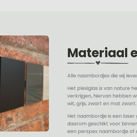
Materiaal 
Alle naambordjes die wij le
Het plexiglas is van nature h
verkrijgen, hiervan hebben wi
wit, grijs, zwart en mat zwart.
Het naambordje is een laser
daarom geschikt voor binne
een perspex naambordje of ac