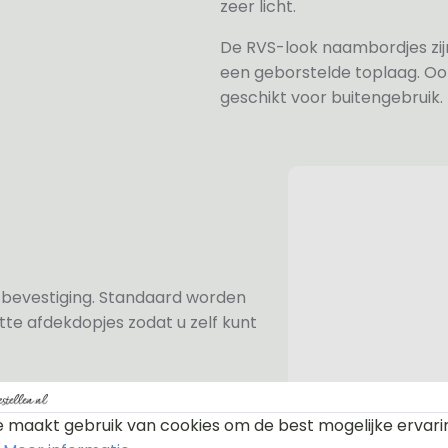
zeer licht.
De RVS-look naambordjes zi
een geborstelde toplaag. Oo
geschikt voor buitengebruik.
n bevestiging. Standaard worden
te afdekdopjes zodat u zelf kunt
 maakt gebruik van cookies om de best mogelijke ervari
ezen voor de rvs-afstandhouders.