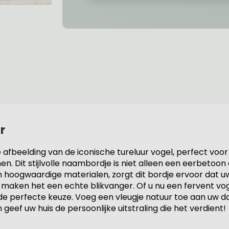
r
beelding van de iconische tureluur vogel, perfect voor 
en. Dit stijlvolle naambordje is niet alleen een eerbeto
hoogwaardige materialen, zorgt dit bordje ervoor dat uw 
g maken het een echte blikvanger. Of u nu een fervent v
 de perfecte keuze. Voeg een vleugje natuur toe aan uw da
geef uw huis de persoonlijke uitstraling die het verdient!