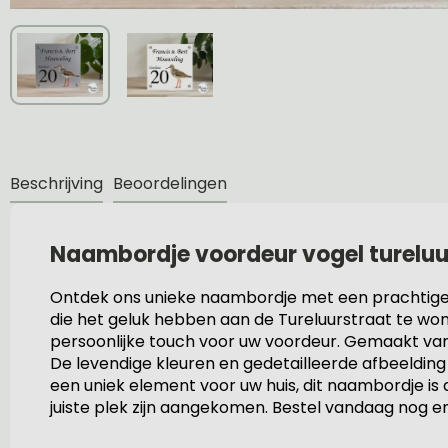
Beschrijving
Beoordelingen
Naambordje voordeur vogel tureluu
Ontdek ons unieke naambordje met een prachtige af
die het geluk hebben aan de Tureluurstraat te won
persoonlijke touch voor uw voordeur. Gemaakt van 
De levendige kleuren en gedetailleerde afbeeldin
een uniek element voor uw huis, dit naambordje is
juiste plek zijn aangekomen. Bestel vandaag nog en 