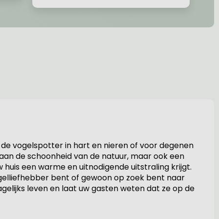
de vogelspotter in hart en nieren of voor degenen
on aan de schoonheid van de natuur, maar ook een
huis een warme en uitnodigende uitstraling krijgt.
ogelliefhebber bent of gewoon op zoek bent naar
gelijks leven en laat uw gasten weten dat ze op de