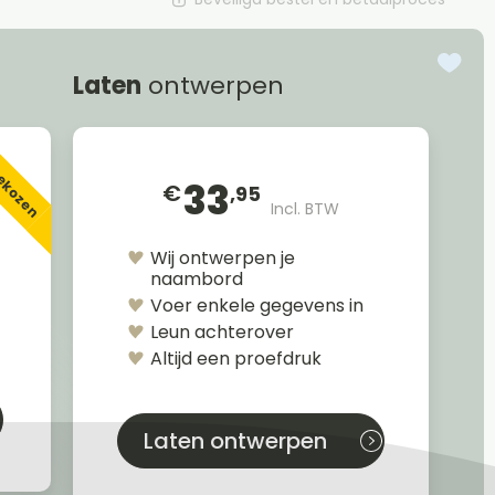
Laten
ontwerpen
gekozen
33
€
,95
Incl. BTW
Wij ontwerpen je
naambord
Voer enkele gegevens in
Leun achterover
Altijd een proefdruk
Laten ontwerpen