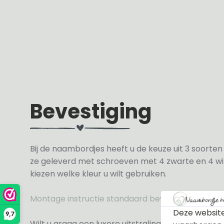
Bevestiging
Bij de naambordjes heeft u de keuze uit 3 soorte
ze geleverd met schroeven met 4 zwarte en 4 wit
kiezen welke kleur u wilt gebruiken.
Montage instructie standaard bevestiging
Deze website
9,7
Wilt u graag een luxere uitstraling dan kunt u ki