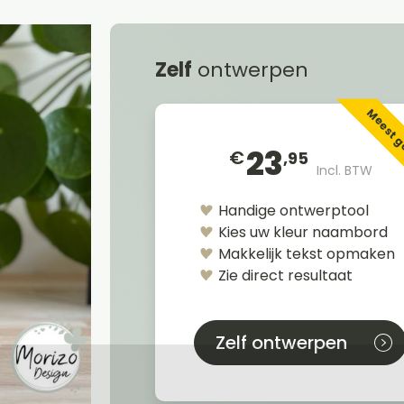
Zelf
ontwerpen
Meest 
23
€
,95
Incl. BTW
Handige ontwerptool
Kies uw kleur naambord
Makkelijk tekst opmaken
Zie direct resultaat
Zelf ontwerpen