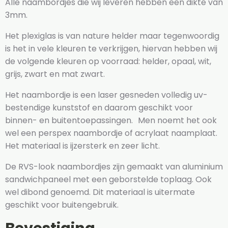
Alle naambordjes die wij leveren hebben een dikte van
3mm.
Het plexiglas is van nature helder maar tegenwoordig
is het in vele kleuren te verkrijgen, hiervan hebben wij
de volgende kleuren op voorraad: helder, opaal, wit,
grijs, zwart en mat zwart.
Het naambordje is een laser gesneden volledig uv-
bestendige kunststof en daarom geschikt voor
binnen- en buitentoepassingen. Men noemt het ook
wel een perspex naambordje of acrylaat naamplaat.
Het materiaal is ijzersterk en zeer licht.
De RVS-look naambordjes zijn gemaakt van aluminium
sandwichpaneel met een geborstelde toplaag. Ook
wel dibond genoemd. Dit materiaal is uitermate
geschikt voor buitengebruik.