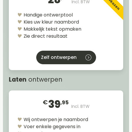
Incl. BTW
Handige ontwerptool
Kies uw kleur naambord
Makkelijk tekst opmaken
Zie direct resultaat
Zelf ontwerpen
Laten
ontwerpen
39
€
,95
Incl. BTW
Wij ontwerpen je naambord
Voer enkele gegevens in