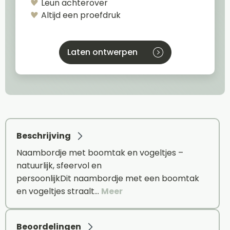
Leun achterover
Altijd een proefdruk
Laten ontwerpen
Beschrijving
Naambordje met boomtak en vogeltjes –
natuurlijk, sfeervol en
persoonlijkDit naambordje met een boomtak
en vogeltjes straalt…
Meer
Beoordelingen