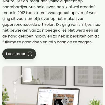
Morizo Design, maar dan volledig gericht op
naambordjes. Mijn hele leven ben ik al wel creatief,
maar in 2012 toen ik met zwangerschapsverlof was
ging dit voornamelijk over op het maken van
gepersonaliseerde artikelen. Dit ging van shirtjes, naar
het bewerken van zo'n beetje alles. Het werd een uit
de hand gelopen hobby en zo heb ik besloten om dit
fulltime te gaan doen en mijn baan op te zeggen.
Lees meer