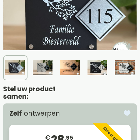
Stel uw product
samen:
Zelf
ontwerpen
Meest gekozen
28
€
,95