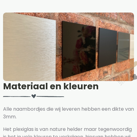
Materiaal en kleuren
Alle naambordjes die wij leveren hebben een dikte van
3mm.
Het plexiglas is van nature helder maar tegenwoordig
is het in vele kleuren te verkrijgen, hiervan hebben wij