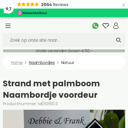
×
2054
Reviews
9,7
Gratis verzenden boven €50,-
Home
Naambordjes
Natuur
Strand met palmboom
Naambordje voordeur
Productnummer: MD10160.3