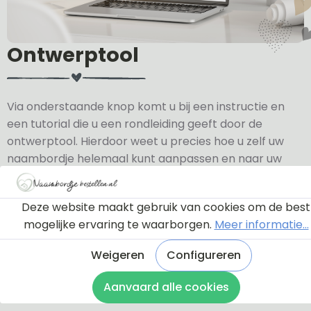
Ontwerptool
Via onderstaande knop komt u bij een instructie en
een tutorial die u een rondleiding geeft door de
ontwerptool. Hierdoor weet u precies hoe u zelf uw
naambordje helemaal kunt aanpassen en naar uw
eigen smaak kunt ontwerpen.
Deze website maakt gebruik van cookies om de best
Bekijk de instructie
mogelijke ervaring te waarborgen.
Meer informatie...
Weigeren
Configureren
Aanvaard alle cookies