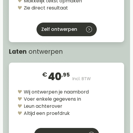
Makkelijk tekst opmaken
Zie direct resultaat
Zelf ontwerpen
Laten
ontwerpen
40
€
,95
Incl. BTW
Wij ontwerpen je naambord
Voer enkele gegevens in
Leun achterover
Altijd een proefdruk