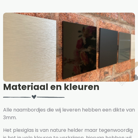
Materiaal en kleuren
Alle naambordjes die wij leveren hebben een dikte van
3mm.
Het plexiglas is van nature helder maar tegenwoordig
is het in vele kleuren te verkrijgen, hiervan hebben wij