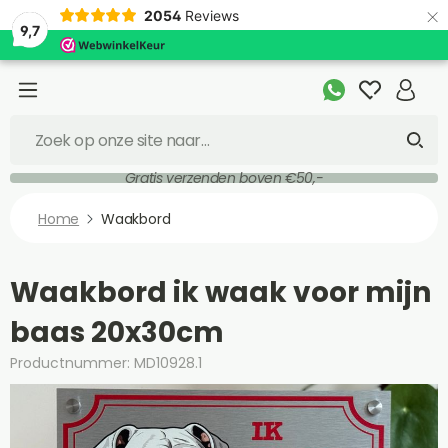
×
2054
Reviews
9,7
Gratis verzenden boven €50,-
Home
Waakbord
Waakbord ik waak voor mijn
baas 20x30cm
Productnummer: MD10928.1