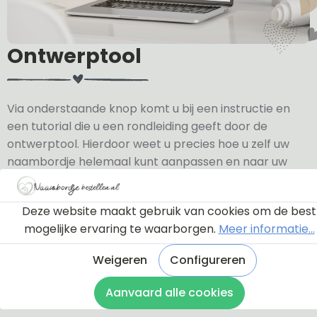
Ontwerptool
Via onderstaande knop komt u bij een instructie en
een tutorial die u een rondleiding geeft door de
ontwerptool. Hierdoor weet u precies hoe u zelf uw
naambordje helemaal kunt aanpassen en naar uw
eigen smaak kunt ontwerpen.
Deze website maakt gebruik van cookies om de best
Bekijk de instructie
mogelijke ervaring te waarborgen.
Meer informatie...
Weigeren
Configureren
Aanvaard alle cookies