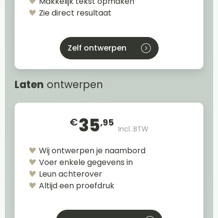
Makkelijk tekst opmaken
Zie direct resultaat
Zelf ontwerpen
Laten
ontwerpen
35
€
,95
Incl. BTW
Wij ontwerpen je naambord
Voer enkele gegevens in
Leun achterover
Altijd een proefdruk