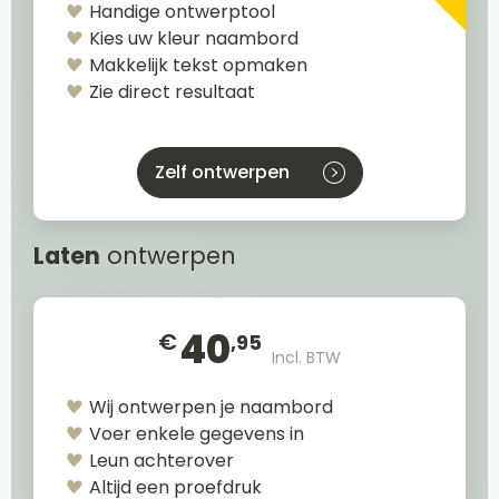
Handige ontwerptool
Kies uw kleur naambord
Makkelijk tekst opmaken
Zie direct resultaat
Zelf ontwerpen
Laten
ontwerpen
40
€
,95
Incl. BTW
Wij ontwerpen je naambord
Voer enkele gegevens in
Leun achterover
Altijd een proefdruk