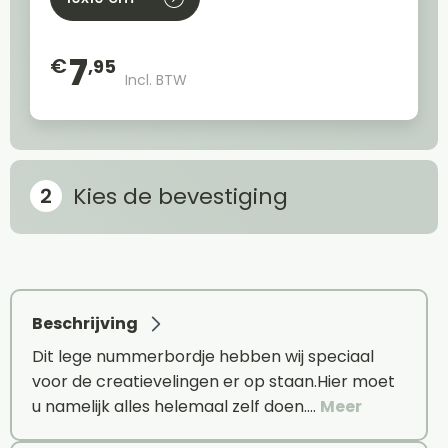
7
€
,95
Incl. BTW
Kies de bevestiging
Beschrijving
Dit lege nummerbordje hebben wij speciaal
voor de creatievelingen er op staan.Hier moet
u namelijk alles helemaal zelf doen.…
Meer