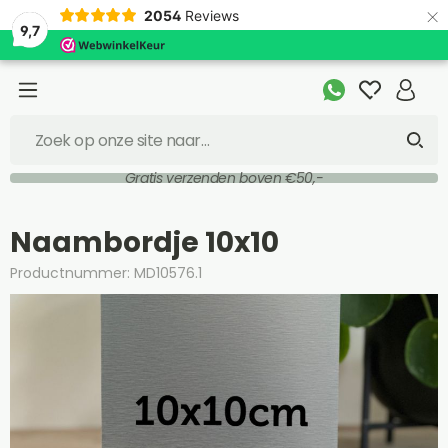
×
2054
Reviews
9,7
Gratis verzenden boven €50,-
Naambordje 10x10
Productnummer: MD10576.1