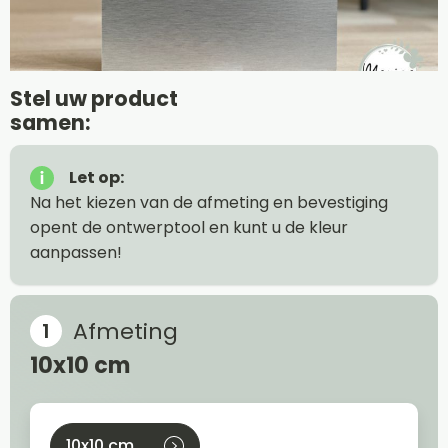
Stel uw product
samen:
Let op:
Na het kiezen van de afmeting en bevestiging
opent de ontwerptool en kunt u de kleur
aanpassen!
Afmeting
10x10 cm
10x10 cm