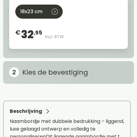
18x23 cm
32
€
,95
Incl. BTW
Kies de bevestiging
Beschrijving
Naambordje met dubbele bedrukking – liggend,
luxe gelaagd ontwerp en volledig te
personaliserenDit liggende naambordje met t…