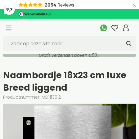
×
2054
Reviews
9,7
Gratis verzenden boven €50,-
Naambordje 18x23 cm luxe
Breed liggend
Productnummer: MD11130.2