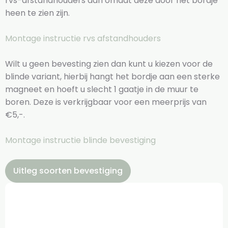
rvs-afstandhouders aan omdat deze door het bordje
heen te zien zijn.
Montage instructie rvs afstandhouders
Wilt u geen bevesting zien dan kunt u kiezen voor de
blinde variant, hierbij hangt het bordje aan een sterke
magneet en hoeft u slecht 1 gaatje in de muur te
boren. Deze is verkrijgbaar voor een meerprijs van
€5,-.
Montage instructie blinde bevestiging
Uitleg soorten bevestiging