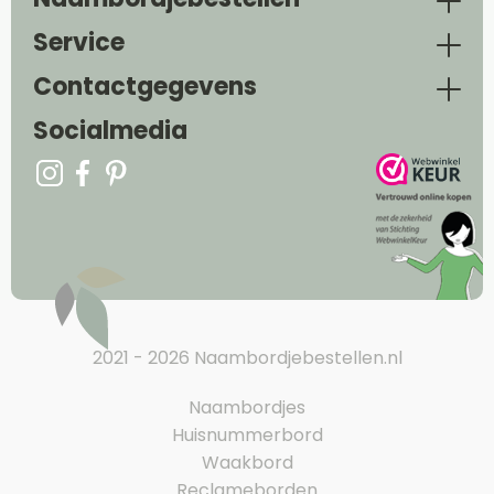
Service
Contactgegevens
Socialmedia
2021 - 2026 Naambordjebestellen.nl
Naambordjes
Huisnummerbord
Waakbord
Reclameborden