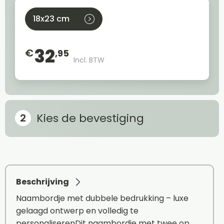
18x23 cm
32
€
,95
Incl. BTW
Kies de bevestiging
Beschrijving
Naambordje met dubbele bedrukking – luxe
gelaagd ontwerp en volledig te
personaliserenDit naambordje met twee op