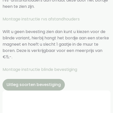
rvs-afstandhouders aan omdat deze door het bordje
heen te zien zijn.
Montage instructie rvs afstandhouders
Wilt u geen bevesting zien dan kunt u kiezen voor de
blinde variant, hierbij hangt het bordje aan een sterke
magneet en hoeft u slecht 1 gaatje in de muur te
boren. Deze is verkrijgbaar voor een meerprijs van
€5,-.
Montage instructie blinde bevestiging
Uitleg soorten bevestiging