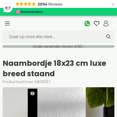
×
2054
Reviews
9,7
Gratis verzenden boven €50,-
Naambordje 18x23 cm luxe
breed staand
Productnummer: MD11129.1