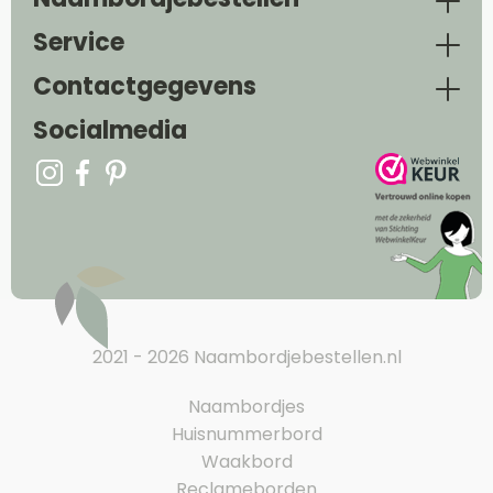
Service
Contactgegevens
Socialmedia
2021 - 2026 Naambordjebestellen.nl
Naambordjes
Huisnummerbord
Waakbord
Reclameborden