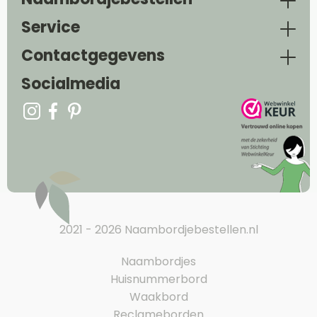
Service
Contactgegevens
Socialmedia
2021 - 2026 Naambordjebestellen.nl
Naambordjes
Huisnummerbord
Waakbord
Reclameborden