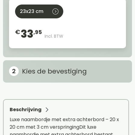
23x23 cm
33
€
,95
Incl. BTW
Kies de bevestiging
Beschrijving
Luxe naambordje met extra achterbord – 20 x
20 cm met 3 cm verspringingDit luxe
naambordje met extra achterbord bestaat