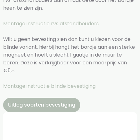
rvs-afstandhouders aan omdat deze door het bordje
heen te zien zijn.
Montage instructie rvs afstandhouders
Wilt u geen bevesting zien dan kunt u kiezen voor de
blinde variant, hierbij hangt het bordje aan een sterke
magneet en hoeft u slecht 1 gaatje in de muur te
boren. Deze is verkrijgbaar voor een meerprijs van
€5,-.
Montage instructie blinde bevestiging
Uitleg soorten bevestiging