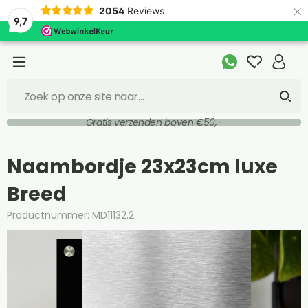
×
2054
Reviews
9,7
Gratis verzenden boven €50,-
Naambordje 23x23cm luxe
Breed
Productnummer: MD11132.2