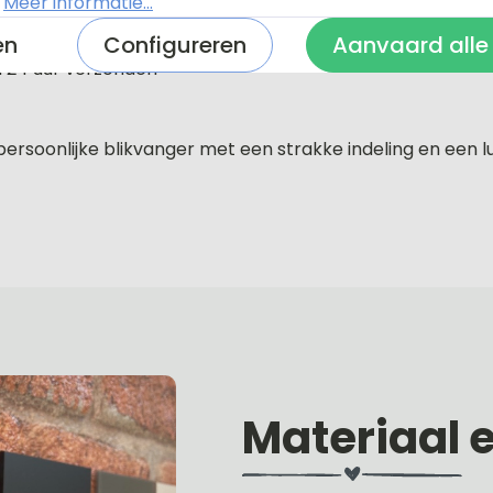
.
Meer informatie...
en
Configureren
Aanvaard alle
n 24 uur verzonden
rsoonlijke blikvanger met een strakke indeling en een lu
Materiaal 