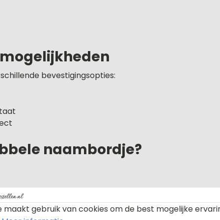
gsmogelijkheden
schillende bevestigingsopties:
taat
ect
ubbele naambordje?
ende tekst
 maakt gebruik van cookies om de best mogelijke ervari