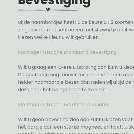
Bij de naambordjes heeft u de keuze uit 3 soorte
ze geleverd met schroeven met 4 zwarte en 4 wit
kiezen welke kleur u wilt gebruiken.
Montage instructie standaard bevestiging
Wilt u graag een luxere uitstraling dan kunt u ki
Dit geeft een nog mooier resultaat voor een meer
helder naambordje kiezen dan raden wij altijd d
deze door het bordje heen te zien zijn.
Montage instructie rvs afstandhouders
Wilt u geen bevesting zien dan kunt u kiezen voor 
het bordje aan een sterke magneet en hoeft u sle