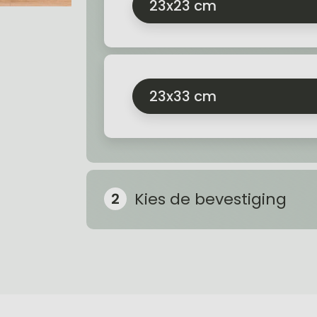
23x23 cm
23x33 cm
Kies de bevestiging