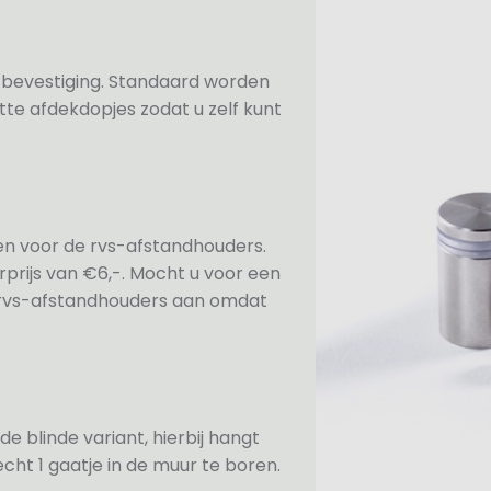
n bevestiging. Standaard worden
te afdekdopjes zodat u zelf kunt
ezen voor de rvs-afstandhouders.
prijs van €6,-. Mocht u voor een
e rvs-afstandhouders aan omdat
de blinde variant, hierbij hangt
cht 1 gaatje in de muur te boren.