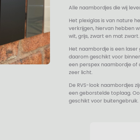
Alle naambordjes die wij le
Het plexiglas is van nature h
verkrijgen, hiervan hebben wi
wit, grijs, zwart en mat zwart.
Het naambordje is een laser
daarom geschikt voor binne
een perspex naambordje of ac
zeer licht.
De RVS-look naambordjes zi
een geborstelde toplaag. Oo
geschikt voor buitengebruik.