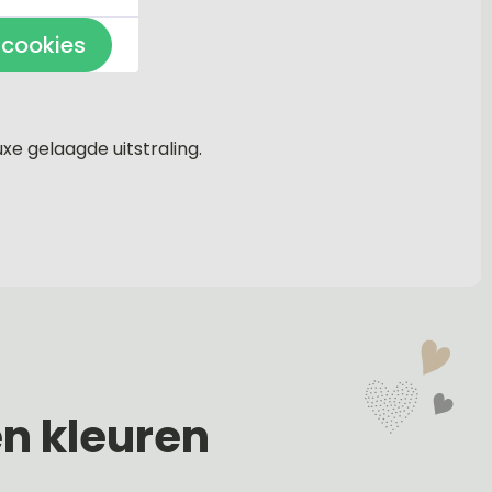
 cookies
xe gelaagde uitstraling.
en kleuren