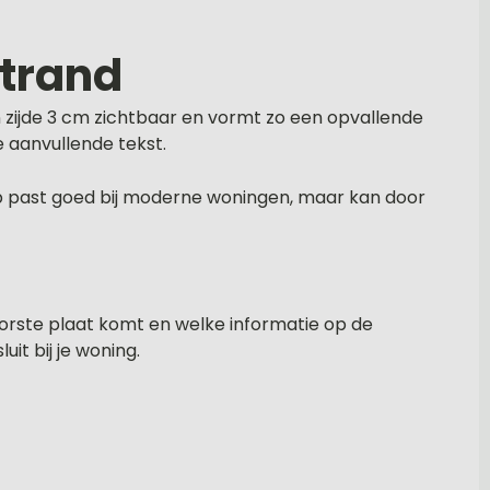
strand
 zijde 3 cm zichtbaar en vormt zo een opvallende
 aanvullende tekst.
rp past goed bij moderne woningen, maar kan door
oorste plaat komt en welke informatie op de
it bij je woning.