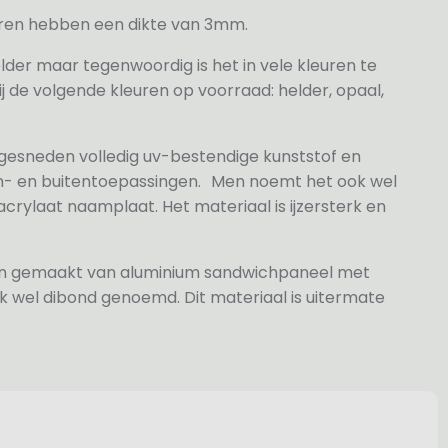
veren hebben een dikte van 3mm.
elder maar tegenwoordig is het in vele kleuren te
j de volgende kleuren op voorraad: helder, opaal,
 gesneden volledig uv-bestendige kunststof en
n- en buitentoepassingen. Men noemt het ook wel
rylaat naamplaat. Het materiaal is ijzersterk en
jn gemaakt van aluminium sandwichpaneel met
k wel dibond genoemd. Dit materiaal is uitermate