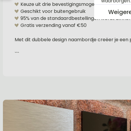
waarborgen
Keuze uit drie bevestigingsmogelijkheden
Geschikt voor buitengebruik
Weiger
95% van de standaardbestellingen wordt binne
Gratis verzending vanaf €50
Met dit dubbele design naambordje creëer je een pe
```