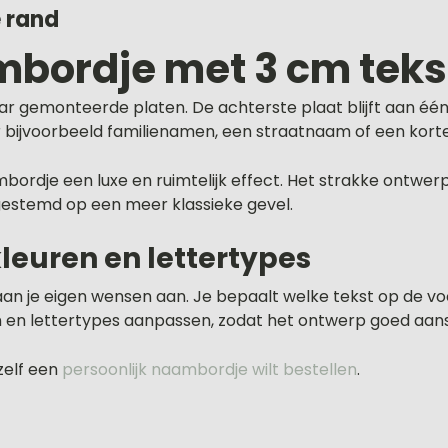
 rand
mbordje met 3 cm tek
r gemonteerde platen. De achterste plaat blijft aan één
r bijvoorbeeld familienamen, een straatnaam of een korte
mbordje een luxe en ruimtelijk effect. Het strakke ontwe
gestemd op een meer klassieke gevel.
kleuren en lettertypes
aan je eigen wensen aan. Je bepaalt welke tekst op de v
 en lettertypes aanpassen, zodat het ontwerp goed aanslu
zelf een
persoonlijk naambordje wilt bestellen
.