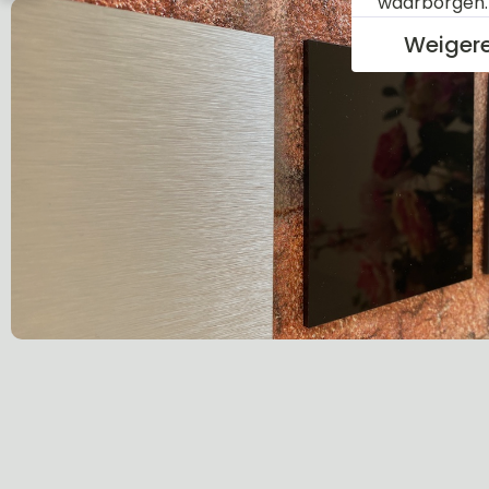
waarborgen
Weiger