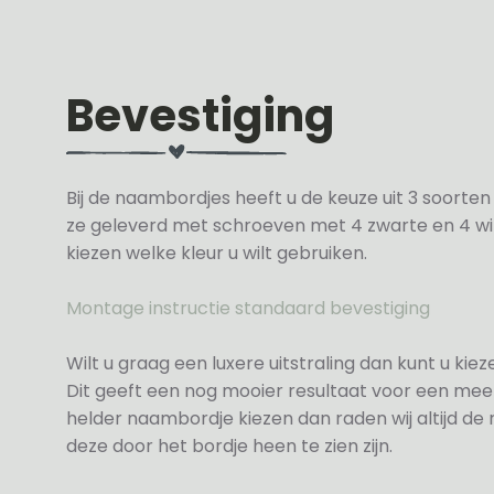
Bevestiging
Bij de naambordjes heeft u de keuze uit 3 soorte
ze geleverd met schroeven met 4 zwarte en 4 wit
kiezen welke kleur u wilt gebruiken.
Montage instructie standaard bevestiging
Wilt u graag een luxere uitstraling dan kunt u ki
Dit geeft een nog mooier resultaat voor een meer
helder naambordje kiezen dan raden wij altijd d
deze door het bordje heen te zien zijn.