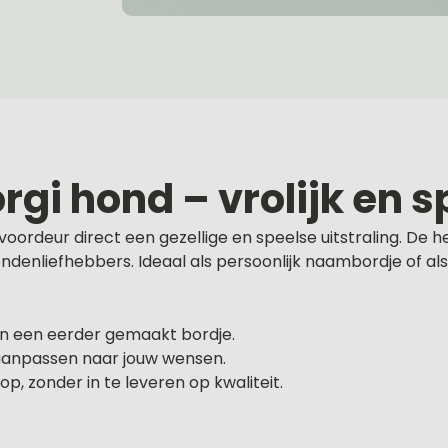
gi hond – vrolijk en s
ordeur direct een gezellige en speelse uitstraling. De he
ondenliefhebbers. Ideaal als persoonlijk naambordje o
van een eerder gemaakt bordje.
 aanpassen naar jouw wensen.
, zonder in te leveren op kwaliteit.