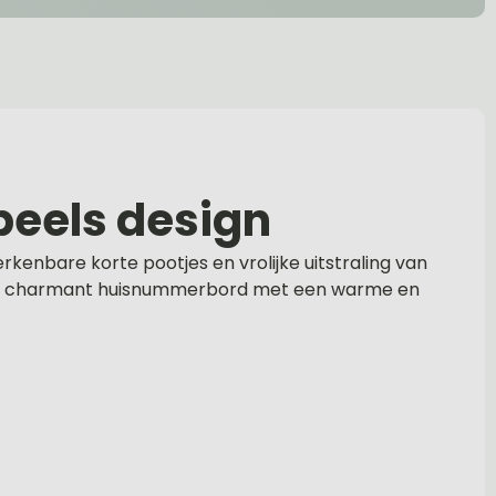
peels design
rkenbare korte pootjes en vrolijke uitstraling van
f als charmant huisnummerbord met een warme en