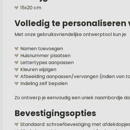
15x20 cm
Volledig te personaliseren
Met onze gebruiksvriendelijke ontwerptool kun je:
Namen toevoegen
Huisnummer plaatsen
Lettertypes aanpassen
Kleuren wijzigen
Afbeelding aanpassen/vervangen (indien van t
Indeling zelf bepalen
Zo ontwerp je eenvoudig een uniek naambordje dat 
Bevestigingsopties
Standaard: schroefbevestiging met afdekdopje