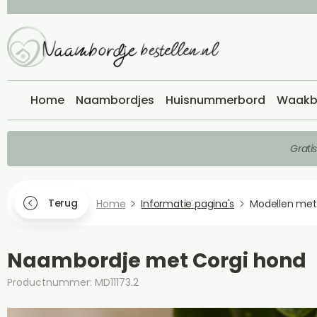
Home
Naambordjes
Huisnummerbord
Waakb
Grati
Terug
Home
Informatie pagina's
Modellen met
Naambordje met Corgi hond
Productnummer: MD11173.2