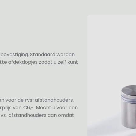
n bevestiging. Standaard worden
te afdekdopjes zodat u zelf kunt
ezen voor de rvs-afstandhouders.
prijs van €6,-. Mocht u voor een
e rvs-afstandhouders aan omdat