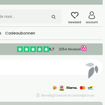
bewaard
account
s
Cadeaubonnen
Beveiligd bestel en betaalproces