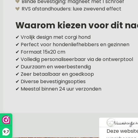
Blinde bevestiging: magneet met 1 schroef
RVS afstandhouders: luxe zwevend effect
Waarom kiezen voor dit n
✔ Vrolijk design met corgi hond
✔ Perfect voor hondenliefhebbers en gezinnen
✔ Formaat 15x20 cm
✔ Volledig personaliseerbaar via de ontwerptool
✔ Duurzaam en weerbestendig
✔ Zeer betaalbaar en goedkoop
✔ Diverse bevestigingsopties
✔ Meestal binnen 24 uur verzonden
Deze website
9,7