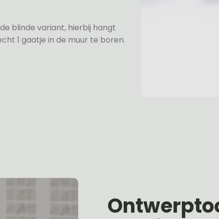
de blinde variant, hierbij hangt
cht 1 gaatje in de muur te boren.
Ontwerpto