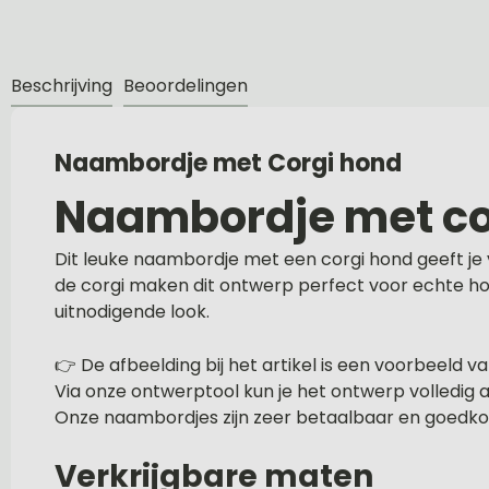
Beschrijving
Beoordelingen
Naambordje met Corgi hond
Naambordje met cor
Dit leuke naambordje met een corgi hond geeft je vo
de corgi maken dit ontwerp perfect voor echte h
uitnodigende look.
👉 De afbeelding bij het artikel is een voorbeeld 
Via onze ontwerptool kun je het ontwerp volledig
Onze naambordjes zijn zeer betaalbaar en goedkoop
Verkrijgbare maten