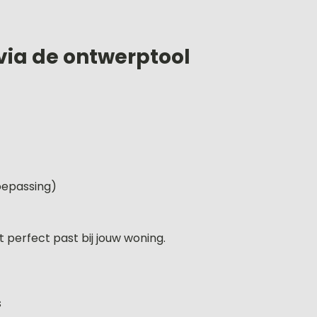
 via de ontwerptool
oepassing)
perfect past bij jouw woning.
s