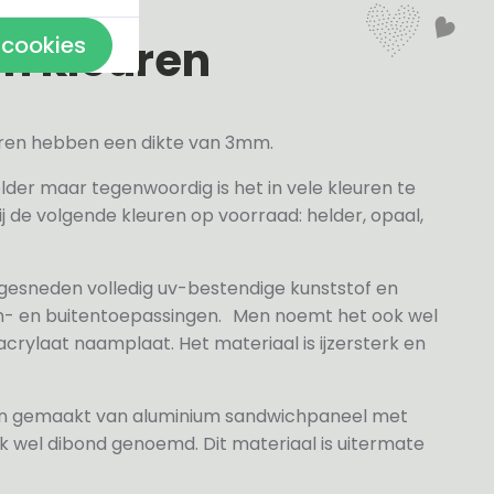
en kleuren
 cookies
veren hebben een dikte van 3mm.
elder maar tegenwoordig is het in vele kleuren te
j de volgende kleuren op voorraad: helder, opaal,
 gesneden volledig uv-bestendige kunststof en
n- en buitentoepassingen. Men noemt het ook wel
rylaat naamplaat. Het materiaal is ijzersterk en
jn gemaakt van aluminium sandwichpaneel met
k wel dibond genoemd. Dit materiaal is uitermate