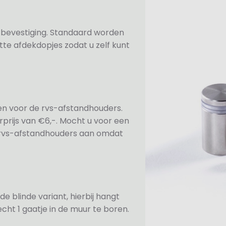
n bevestiging. Standaard worden
te afdekdopjes zodat u zelf kunt
ezen voor de rvs-afstandhouders.
prijs van €6,-. Mocht u voor een
e rvs-afstandhouders aan omdat
de blinde variant, hierbij hangt
cht 1 gaatje in de muur te boren.