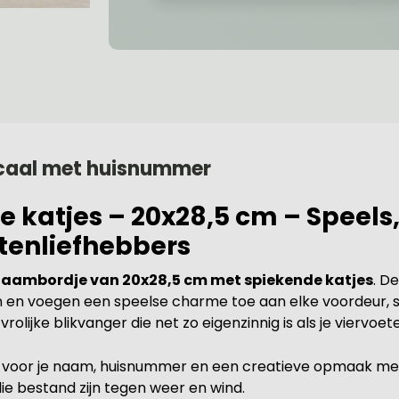
icaal met huisnummer
katjes – 20x28,5 cm – Speels, 
tenliefhebbers
aambordje van 20x28,5 cm met spiekende katjes
. D
n en voegen een speelse charme toe aan elke voordeur, sch
olijke blikvanger die net zo eigenzinnig is als je viervoete
 voor je naam, huisnummer en een creatieve opmaak met a
ie bestand zijn tegen weer en wind.