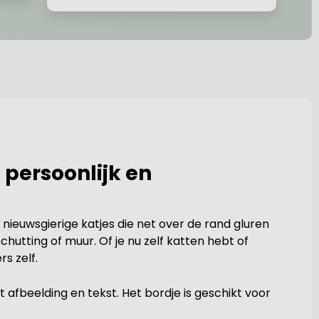
persoonlijk en
e nieuwsgierige katjes die net over de rand gluren
utting of muur. Of je nu zelf katten hebt of
rs zelf.
fbeelding en tekst. Het bordje is geschikt voor