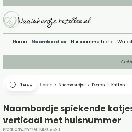
Home
Naambordjes
Huisnummerbord
Waak
Grati
Terug
Home
Naambordjes
Dieren
Katten
Naambordje spiekende katje
verticaal met huisnummer
Productnummer: MD10969.1