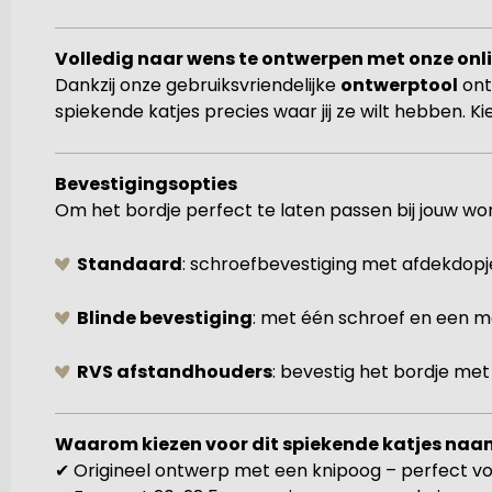
Volledig naar wens te ontwerpen met onze onl
Dankzij onze gebruiksvriendelijke
ontwerptool
ont
spiekende katjes precies waar jij ze wilt hebben. K
Bevestigingsopties
Om het bordje perfect te laten passen bij jouw wo
Standaard
: schroefbevestiging met afdekdopj
Blinde bevestiging
: met één schroef en een m
RVS afstandhouders
: bevestig het bordje met 
Waarom kiezen voor dit spiekende katjes naa
✔ Origineel ontwerp met een knipoog – perfect vo