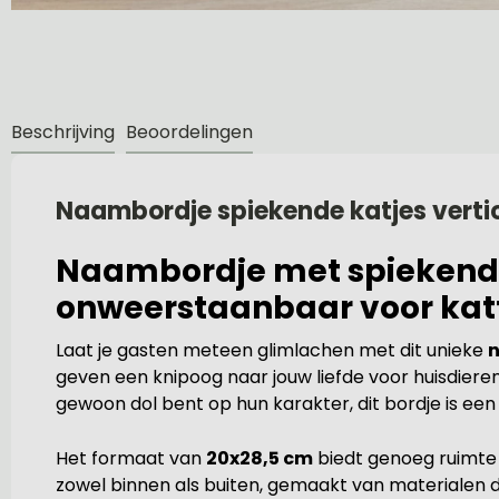
Beschrijving
Beoordelingen
Naambordje spiekende katjes vert
Naambordje met spiekende 
onweerstaanbaar voor kat
Laat je gasten meteen glimlachen met dit unieke
n
geven een knipoog naar jouw liefde voor huisdiere
gewoon dol bent op hun karakter, dit bordje is een vr
Het formaat van
20x28,5 cm
biedt genoeg ruimte
zowel binnen als buiten, gemaakt van materialen d