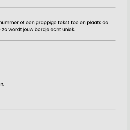
snummer of een grappige tekst toe en plaats de
– zo wordt jouw bordje echt uniek.
n.