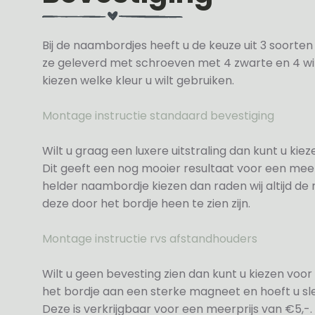
Bij de naambordjes heeft u de keuze uit 3 soorte
ze geleverd met schroeven met 4 zwarte en 4 wit
kiezen welke kleur u wilt gebruiken.
Montage instructie standaard bevestiging
Wilt u graag een luxere uitstraling dan kunt u ki
Dit geeft een nog mooier resultaat voor een meer
helder naambordje kiezen dan raden wij altijd d
deze door het bordje heen te zien zijn.
Montage instructie rvs afstandhouders
Wilt u geen bevesting zien dan kunt u kiezen voor 
het bordje aan een sterke magneet en hoeft u sle
Deze is verkrijgbaar voor een meerprijs van €5,-.