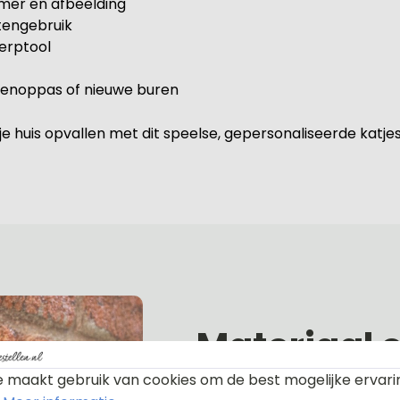
mer en afbeelding
tengebruik
werptool
ttenoppas of nieuwe buren
 je huis opvallen met dit speelse, gepersonaliseerde katje
Materiaal 
 maakt gebruik van cookies om de best mogelijke ervari