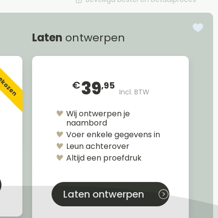
Laten
ontwerpen
gekozen
39
€
,95
Incl. BTW
Wij ontwerpen je
naambord
Voer enkele gegevens in
Leun achterover
Altijd een proefdruk
Laten ontwerpen