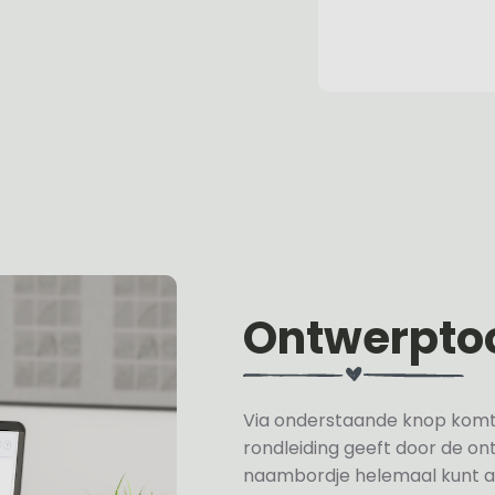
Ontwerpto
Via onderstaande knop komt u 
rondleiding geeft door de on
naambordje helemaal kunt a