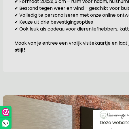
✔ Formaat 20x28,5 cm – ruim voor naam, huisnum
✔ Bestand tegen weer en wind – geschikt voor bui
✔ Volledig te personaliseren met onze online ont
✔ Keuze uit drie bevestigingsopties
✔ Ook leuk als cadeau voor dierenliefhebbers, ka
Maak van je entree een vrolijk visitekaartje en laat
stijl!
Deze website
9,7