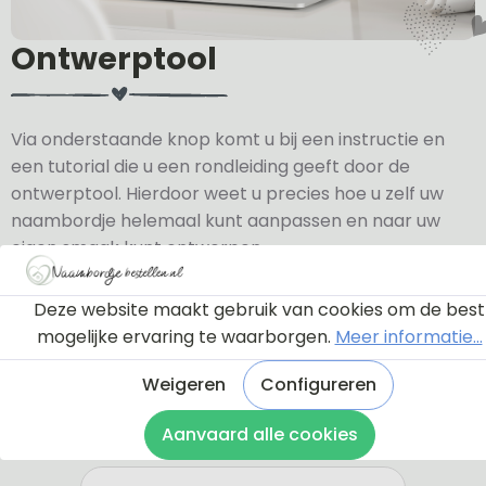
Ontwerptool
Via onderstaande knop komt u bij een instructie en
een tutorial die u een rondleiding geeft door de
ontwerptool. Hierdoor weet u precies hoe u zelf uw
naambordje helemaal kunt aanpassen en naar uw
eigen smaak kunt ontwerpen.
Bekijk de instructie
Deze website maakt gebruik van cookies om de best
mogelijke ervaring te waarborgen.
Meer informatie...
Weigeren
Configureren
Aanvaard alle cookies