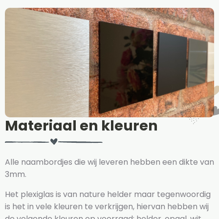
Materiaal en kleuren
Alle naambordjes die wij leveren hebben een dikte van
3mm.
Het plexiglas is van nature helder maar tegenwoordig
is het in vele kleuren te verkrijgen, hiervan hebben wij
de volgende kleuren op voorraad: helder, opaal, wit,