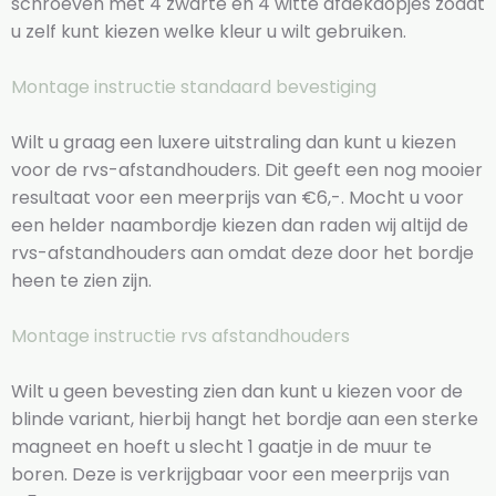
schroeven met 4 zwarte en 4 witte afdekdopjes zodat
u zelf kunt kiezen welke kleur u wilt gebruiken.
Montage instructie standaard bevestiging
Wilt u graag een luxere uitstraling dan kunt u kiezen
voor de rvs-afstandhouders. Dit geeft een nog mooier
resultaat voor een meerprijs van €6,-. Mocht u voor
een helder naambordje kiezen dan raden wij altijd de
rvs-afstandhouders aan omdat deze door het bordje
heen te zien zijn.
Montage instructie rvs afstandhouders
Wilt u geen bevesting zien dan kunt u kiezen voor de
blinde variant, hierbij hangt het bordje aan een sterke
magneet en hoeft u slecht 1 gaatje in de muur te
boren. Deze is verkrijgbaar voor een meerprijs van