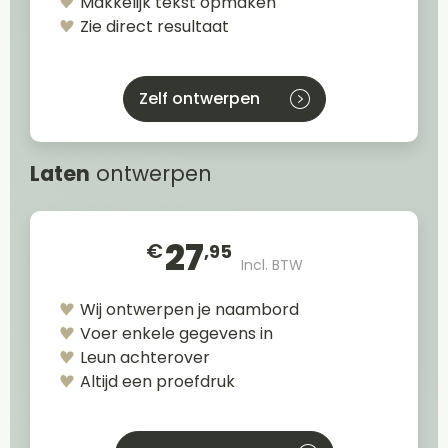
Makkelijk tekst opmaken
Zie direct resultaat
Zelf ontwerpen
Laten
ontwerpen
27
€
,95
Incl. BTW
Wij ontwerpen je naambord
Voer enkele gegevens in
Leun achterover
Altijd een proefdruk