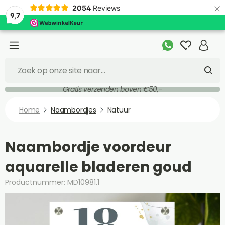
×
2054
Reviews
9,7
Gratis verzenden boven €50,-
Home
Naambordjes
Natuur
Naambordje voordeur
aquarelle bladeren goud
Productnummer: MD10981.1