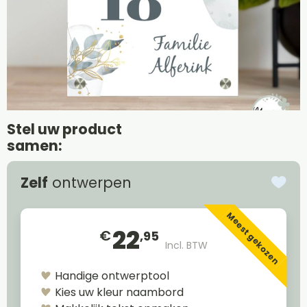
Stel uw product
samen:
Zelf
ontwerpen
Meest gekozen
22
€
,95
Incl. BTW
Handige ontwerptool
Kies uw kleur naambord