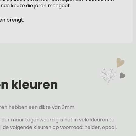
erende keuze die jaren meegaat.
en brengt.
en kleuren
veren hebben een dikte van 3mm.
elder maar tegenwoordig is het in vele kleuren te
j de volgende kleuren op voorraad: helder, opaal,