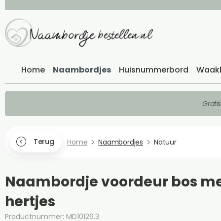
Home
Naambordjes
Huisnummerbord
Waak
Grati
Terug
Home
Naambordjes
Natuur
Naambordje voordeur bos me
hertjes
Productnummer: MD10126.3