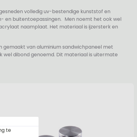
 gesneden volledig uv-bestendige kunststof en
n- en buitentoepassingen. Men noemt het ook wel
rylaat naamplaat. Het materiaal is ijzersterk en
jn gemaakt van aluminium sandwichpaneel met
k wel dibond genoemd. Dit materiaal is uitermate
ng te