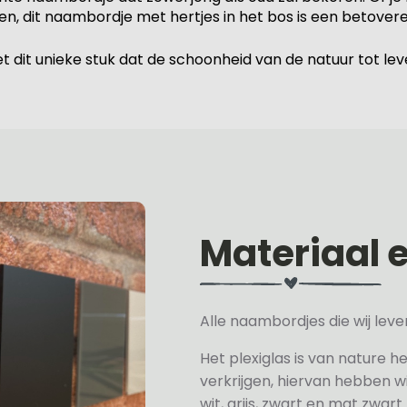
 geven, dit naambordje met hertjes in het bos is een betov
t dit unieke stuk dat de schoonheid van de natuur tot lev
Materiaal 
Alle naambordjes die wij le
Het plexiglas is van nature h
verkrijgen, hiervan hebben wi
wit, grijs, zwart en mat zwart.