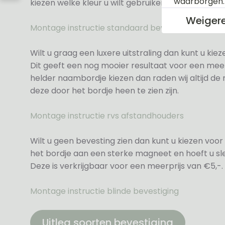
waarborgen
kiezen welke kleur u wilt gebruiken.
Weiger
Montage instructie standaard bevestiging
Wilt u graag een luxere uitstraling dan kunt u ki
Dit geeft een nog mooier resultaat voor een meer
helder naambordje kiezen dan raden wij altijd d
deze door het bordje heen te zien zijn.
Montage instructie rvs afstandhouders
Wilt u geen bevesting zien dan kunt u kiezen voor 
het bordje aan een sterke magneet en hoeft u sle
Deze is verkrijgbaar voor een meerprijs van €5,-.
Montage instructie blinde bevestiging
Uitleg soorten bevestiging