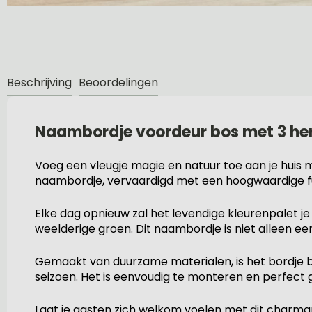
Beschrijving
Beoordelingen
Naambordje voordeur bos met 3 her
Voeg een vleugje magie en natuur toe aan je huis m
naambordje, vervaardigd met een hoogwaardige ful
Elke dag opnieuw zal het levendige kleurenpalet 
weelderige groen. Dit naambordje is niet alleen een
Gemaakt van duurzame materialen, is het bordje b
seizoen. Het is eenvoudig te monteren en perfect 
Laat je gasten zich welkom voelen met dit charman