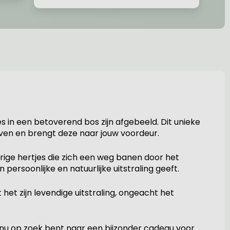
s in een betoverend bos zijn afgebeeld. Dit unieke
ven en brengt deze naar jouw voordeur.
ige hertjes die zich een weg banen door het
persoonlijke en natuurlijke uitstraling geeft.
t zijn levendige uitstraling, ongeacht het
 nu op zoek bent naar een bijzonder cadeau voor