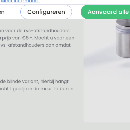
.
Meer informatie...
en
Configureren
Aanvaard alle
ezen voor de rvs-afstandhouders.
prijs van €6,-. Mocht u voor een
e rvs-afstandhouders aan omdat
de blinde variant, hierbij hangt
cht 1 gaatje in de muur te boren.