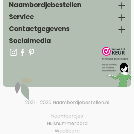
Naambordjebestellen
Service
Contactgegevens
Socialmedia
2021 - 2026 Naambordjebestellen.nl
Naambordjes
Huisnummerbord
Waakbord