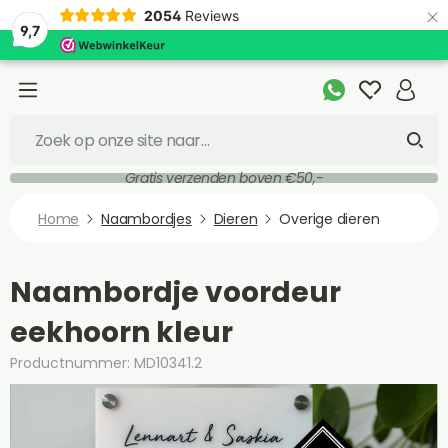
×
2054
Reviews
9,7
Gratis verzenden boven €50,-
Home
Naambordjes
Dieren
Overige dieren
Naambordje voordeur
eekhoorn kleur
Productnummer: MD10341.2