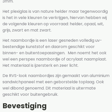
3mm.
Het plexiglas is van nature helder maar tegenwoordig
is het in vele kleuren te verkrijgen, hiervan hebben wij
de volgende kleuren op voorraad: helder, opaal, wit,
grijs, zwart en mat zwart.
Het naambordje is een laser gesneden volledig uv-
bestendige kunststof en daarom geschikt voor
binnen- en buitentoepassingen. Men noemt het ook
wel een perspex naambordje of acrylaat naamplaat.
Het materiaal is ijzersterk en zeer licht.
De RVS-look naambordjes zijn gemaakt van aluminium
sandwichpaneel met een geborstelde toplaag. Ook
wel dibond genoemd. Dit materiaal is uitermate
geschikt voor buitengebruik.
Bevestiging