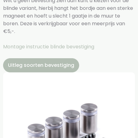
Wilt u geen bevesting zien dan kunt u kiezen voor de
blinde variant, hierbij hangt het bordje aan een sterke
magneet en hoeft u slecht 1 gaatje in de muur te
boren. Deze is verkrijgbaar voor een meerprijs van
€5,-.
Montage instructie blinde bevestiging
Uitleg soorten bevestiging