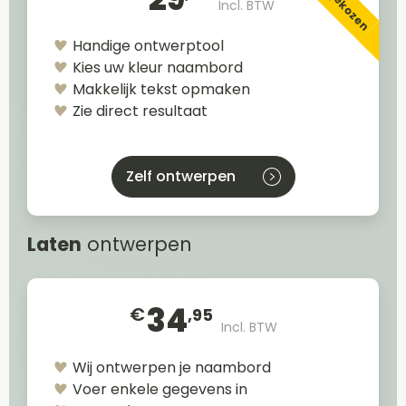
Incl. BTW
Handige ontwerptool
Kies uw kleur naambord
Makkelijk tekst opmaken
Zie direct resultaat
Zelf ontwerpen
Laten
ontwerpen
34
€
,95
Incl. BTW
Wij ontwerpen je naambord
Voer enkele gegevens in