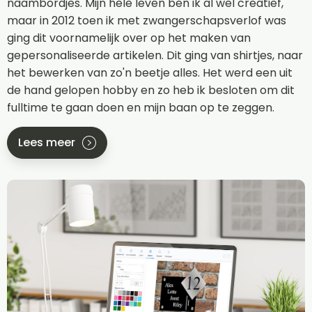
naambordjes. Mijn hele leven ben ik al wel creatief,
maar in 2012 toen ik met zwangerschapsverlof was
ging dit voornamelijk over op het maken van
gepersonaliseerde artikelen. Dit ging van shirtjes, naar
het bewerken van zo'n beetje alles. Het werd een uit
de hand gelopen hobby en zo heb ik besloten om dit
fulltime te gaan doen en mijn baan op te zeggen.
Lees meer