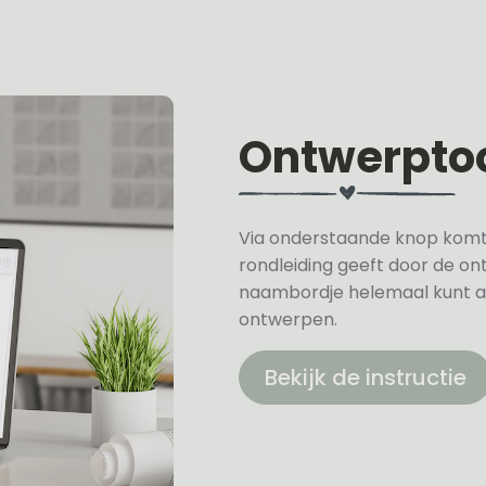
Ontwerpto
Via onderstaande knop komt u 
rondleiding geeft door de on
naambordje helemaal kunt a
ontwerpen.
Bekijk de instructie