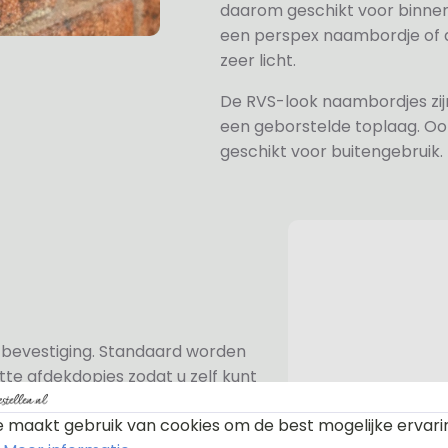
daarom geschikt voor binne
een perspex naambordje of ac
zeer licht.
De RVS-look naambordjes zi
een geborstelde toplaag. Oo
geschikt voor buitengebruik.
n bevestiging. Standaard worden
te afdekdopjes zodat u zelf kunt
 maakt gebruik van cookies om de best mogelijke ervari