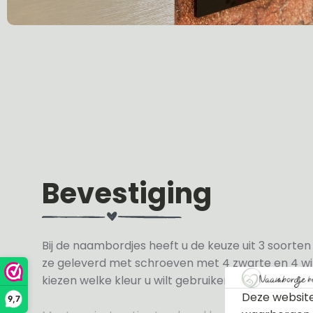
Bevestiging
Bij de naambordjes heeft u de keuze uit 3 soorte
ze geleverd met schroeven met 4 zwarte en 4 wit
kiezen welke kleur u wilt gebruiken.
Deze website
9,7