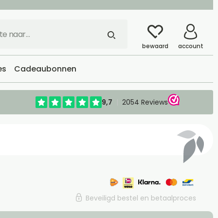
bewaard
account
es
Cadeaubonnen
Beveiligd bestel en betaalproces