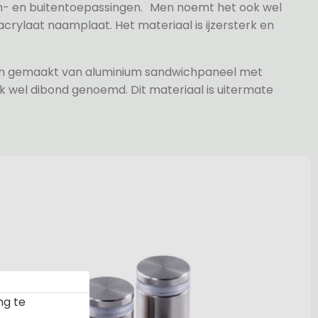
n- en buitentoepassingen. Men noemt het ook wel
rylaat naamplaat. Het materiaal is ijzersterk en
jn gemaakt van aluminium sandwichpaneel met
k wel dibond genoemd. Dit materiaal is uitermate
ng te