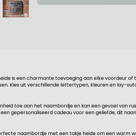
ide is een charmante toevoeging aan elke voordeur of tu
. Kies uit verschillende lettertypen, kleuren en lay-ou
onheid toe aan het naambordje en kan een gevoel van rust 
 een gepersonaliseerd cadeau voor een geliefde, dit naa
t perfecte naambordje met een takje heide om een warm w