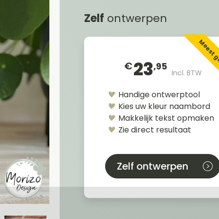
Zelf
ontwerpen
Meest 
23
€
,95
Incl. BTW
Handige ontwerptool
Kies uw kleur naambord
Makkelijk tekst opmaken
Zie direct resultaat
Zelf ontwerpen