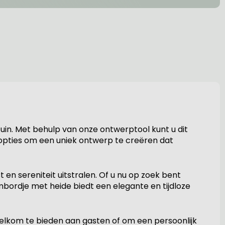
in. Met behulp van onze ontwerptool kunt u dit
topties om een uniek ontwerp te creëren dat
en sereniteit uitstralen. Of u nu op zoek bent
mbordje met heide biedt een elegante en tijdloze
elkom te bieden aan gasten of om een persoonlijk