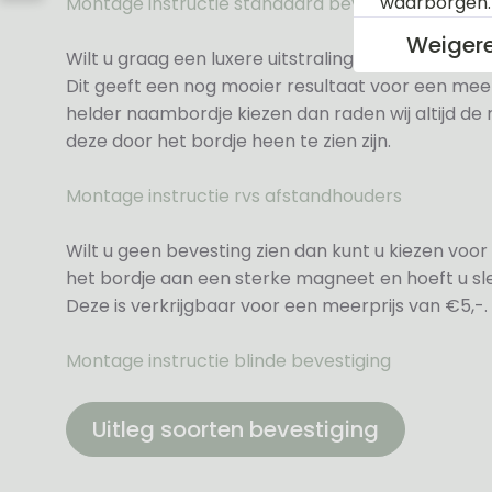
waarborgen
Montage instructie standaard bevestiging
Weiger
Wilt u graag een luxere uitstraling dan kunt u ki
Dit geeft een nog mooier resultaat voor een meer
helder naambordje kiezen dan raden wij altijd d
deze door het bordje heen te zien zijn.
Montage instructie rvs afstandhouders
Wilt u geen bevesting zien dan kunt u kiezen voor 
het bordje aan een sterke magneet en hoeft u sle
Deze is verkrijgbaar voor een meerprijs van €5,-.
Montage instructie blinde bevestiging
Uitleg soorten bevestiging