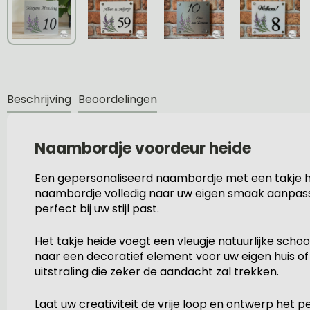
Beschrijving
Beoordelingen
Naambordje voordeur heide
Een gepersonaliseerd naambordje met een takje he
naambordje volledig naar uw eigen smaak aanpassen
perfect bij uw stijl past.
Het takje heide voegt een vleugje natuurlijke scho
naar een decoratief element voor uw eigen huis of
uitstraling die zeker de aandacht zal trekken.
Laat uw creativiteit de vrije loop en ontwerp he