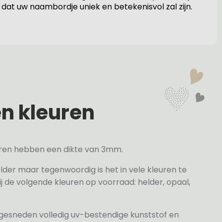
 dat uw naambordje uniek en betekenisvol zal zijn.
en kleuren
veren hebben een dikte van 3mm.
elder maar tegenwoordig is het in vele kleuren te
j de volgende kleuren op voorraad: helder, opaal,
 gesneden volledig uv-bestendige kunststof en