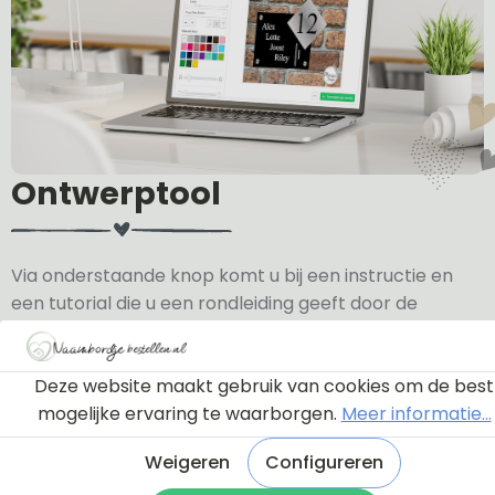
Ontwerptool
Via onderstaande knop komt u bij een instructie en
een tutorial die u een rondleiding geeft door de
ontwerptool. Hierdoor weet u precies hoe u zelf uw
naambordje helemaal kunt aanpassen en naar uw
eigen smaak kunt ontwerpen.
Deze website maakt gebruik van cookies om de best
mogelijke ervaring te waarborgen.
Meer informatie...
Bekijk de instructie
Weigeren
Configureren