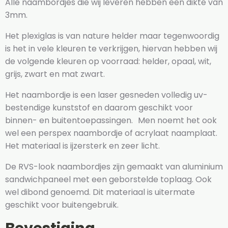
Alle naambordjes die wij leveren hebben een dikte van
3mm.
Het plexiglas is van nature helder maar tegenwoordig
is het in vele kleuren te verkrijgen, hiervan hebben wij
de volgende kleuren op voorraad: helder, opaal, wit,
grijs, zwart en mat zwart.
Het naambordje is een laser gesneden volledig uv-
bestendige kunststof en daarom geschikt voor
binnen- en buitentoepassingen. Men noemt het ook
wel een perspex naambordje of acrylaat naamplaat.
Het materiaal is ijzersterk en zeer licht.
De RVS-look naambordjes zijn gemaakt van aluminium
sandwichpaneel met een geborstelde toplaag. Ook
wel dibond genoemd. Dit materiaal is uitermate
geschikt voor buitengebruik.