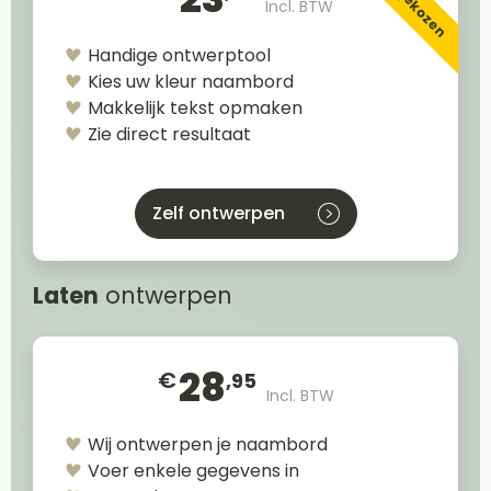
Incl. BTW
Handige ontwerptool
Kies uw kleur naambord
Makkelijk tekst opmaken
Zie direct resultaat
Zelf ontwerpen
Laten
ontwerpen
28
€
,95
Incl. BTW
Wij ontwerpen je naambord
Voer enkele gegevens in