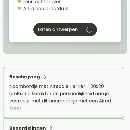
Leun achterover
Altijd een proefdruk
Laten ontwerpen
Beschrijving
Naambordje met Airedale Terriër – 20x20
cmBreng karakter en persoonlijkheid aan je
voordeur met dit naambordje met een Aired…
Meer
Beoordelingen