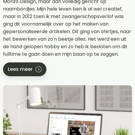
Morizo Design, maar dan volledig gericht op
naambordjes. Mijn hele leven ben ik al wel creatief,
maar in 2012 toen ik met zwangerschapsverlof was
ging dit voornamelijk over op het maken van
gepersonaliseerde artikelen. Dit ging van shirtjes, naar
het bewerken van zo'n beetje alles. Het werd een uit
de hand gelopen hobby en zo heb ik besloten om dit
fulltime te gaan doen en mijn baan op te zeggen.
Lees meer