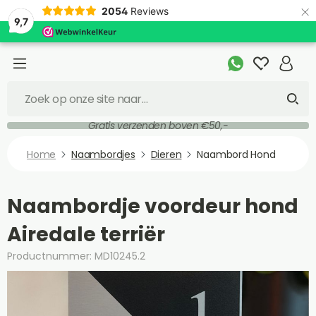
×
2054
Reviews
9,7
Gratis verzenden boven €50,-
Home
Naambordjes
Dieren
Naambord Hond
Naambordje voordeur hond
Airedale terriër
Productnummer: MD10245.2