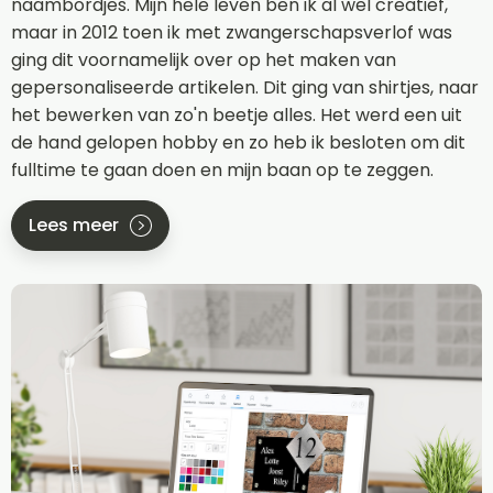
naambordjes. Mijn hele leven ben ik al wel creatief,
maar in 2012 toen ik met zwangerschapsverlof was
ging dit voornamelijk over op het maken van
gepersonaliseerde artikelen. Dit ging van shirtjes, naar
het bewerken van zo'n beetje alles. Het werd een uit
de hand gelopen hobby en zo heb ik besloten om dit
fulltime te gaan doen en mijn baan op te zeggen.
Lees meer