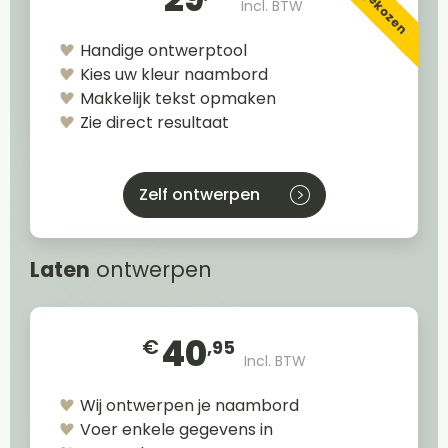
Incl. BTW
Handige ontwerptool
Kies uw kleur naambord
Makkelijk tekst opmaken
Zie direct resultaat
Zelf ontwerpen
Laten
ontwerpen
40
€
,95
Incl. BTW
Wij ontwerpen je naambord
Voer enkele gegevens in