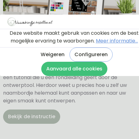
Deze website maakt gebruik van cookies om de best
mogelijke ervaring te waarborgen.
Meer informatie...
Ontwerptool
Weigeren
Configureren
Aanvaard alle cookies
Via onderstaande knop komt u bij een instructie en
een tutorial die u een rondleiding geeft door de
ontwerptool. Hierdoor weet u precies hoe u zelf uw
naambordje helemaal kunt aanpassen en naar uw
eigen smaak kunt ontwerpen.
Bekijk de instructie