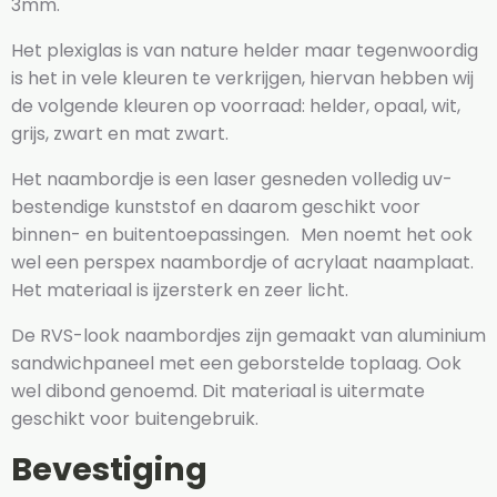
3mm.
Het plexiglas is van nature helder maar tegenwoordig
is het in vele kleuren te verkrijgen, hiervan hebben wij
de volgende kleuren op voorraad: helder, opaal, wit,
grijs, zwart en mat zwart.
Het naambordje is een laser gesneden volledig uv-
bestendige kunststof en daarom geschikt voor
binnen- en buitentoepassingen. Men noemt het ook
wel een perspex naambordje of acrylaat naamplaat.
Het materiaal is ijzersterk en zeer licht.
De RVS-look naambordjes zijn gemaakt van aluminium
sandwichpaneel met een geborstelde toplaag. Ook
wel dibond genoemd. Dit materiaal is uitermate
geschikt voor buitengebruik.
Bevestiging