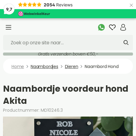
×
2054
Reviews
9,7
Gratis verzenden boven €50,-
Home
Naambordjes
Dieren
Naambord Hond
Naambordje voordeur hond
Akita
Productnummer: MD10246.3