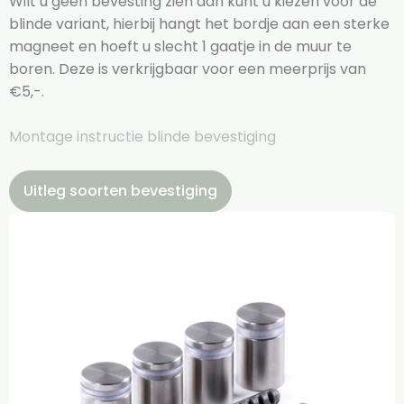
Wilt u geen bevesting zien dan kunt u kiezen voor de
blinde variant, hierbij hangt het bordje aan een sterke
magneet en hoeft u slecht 1 gaatje in de muur te
boren. Deze is verkrijgbaar voor een meerprijs van
€5,-.
Montage instructie blinde bevestiging
Uitleg soorten bevestiging