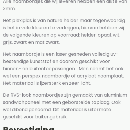
Alle naambordjes die wij leveren hebben een dikte van
3mm.
Het plexiglas is van nature helder maar tegenwoordig
is het in vele kleuren te verkrijgen, hiervan hebben wij
de volgende kleuren op voorraad: helder, opaal, wit,
grijs, zwart en mat zwart.
Het naambordje is een laser gesneden volledig uv-
bestendige kunststof en daarom geschikt voor
binnen- en buitentoepassingen. Men noemt het ook
wel een perspex naambordje of acrylaat naamplaat.
Het materiaal is ijzersterk en zeer licht.
De RVS-look naambordjes zijn gemaakt van aluminium
sandwichpaneel met een geborstelde toplaag. Ook
wel dibond genoemd. Dit materiaal is uitermate
geschikt voor buitengebruik.