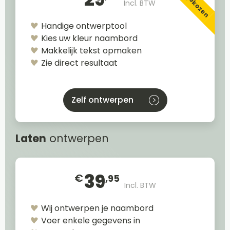
Incl. BTW
Handige ontwerptool
Kies uw kleur naambord
Makkelijk tekst opmaken
Zie direct resultaat
Zelf ontwerpen
Laten
ontwerpen
39
€
,95
Incl. BTW
Wij ontwerpen je naambord
Voer enkele gegevens in