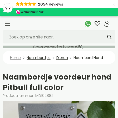
×
2054
Reviews
9,7
Gratis verzenden boven €50,-
Home
Naambordjes
Dieren
Naambord Hond
Naambordje voordeur hond
Pitbull full color
Productnummer: MD10288.1