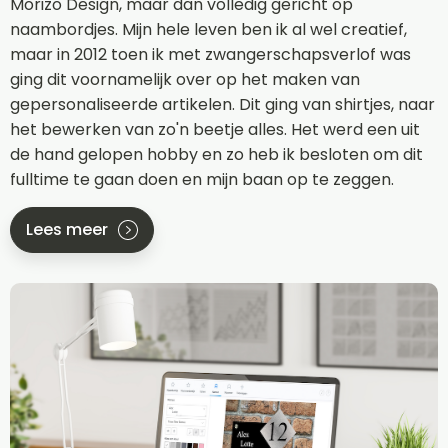
Morizo Design, maar dan volledig gericht op
naambordjes. Mijn hele leven ben ik al wel creatief,
maar in 2012 toen ik met zwangerschapsverlof was
ging dit voornamelijk over op het maken van
gepersonaliseerde artikelen. Dit ging van shirtjes, naar
het bewerken van zo'n beetje alles. Het werd een uit
de hand gelopen hobby en zo heb ik besloten om dit
fulltime te gaan doen en mijn baan op te zeggen.
Lees meer