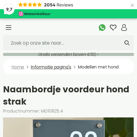
×
2054
Reviews
9,7
Gratis verzenden boven €50,-
Home
Informatie pagina's
Modellen met hond
Naambordje voordeur hond
strak
Productnummer: MD10825.4