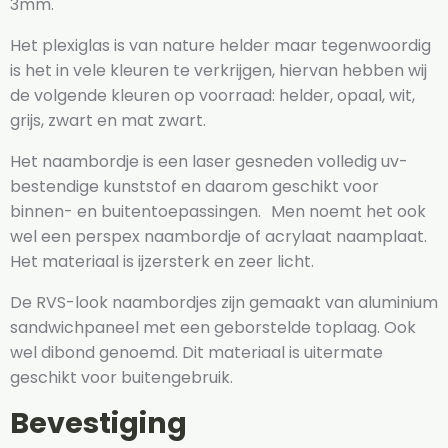
3mm.
Het plexiglas is van nature helder maar tegenwoordig
is het in vele kleuren te verkrijgen, hiervan hebben wij
de volgende kleuren op voorraad: helder, opaal, wit,
grijs, zwart en mat zwart.
Het naambordje is een laser gesneden volledig uv-
bestendige kunststof en daarom geschikt voor
binnen- en buitentoepassingen. Men noemt het ook
wel een perspex naambordje of acrylaat naamplaat.
Het materiaal is ijzersterk en zeer licht.
De RVS-look naambordjes zijn gemaakt van aluminium
sandwichpaneel met een geborstelde toplaag. Ook
wel dibond genoemd. Dit materiaal is uitermate
geschikt voor buitengebruik.
Bevestiging