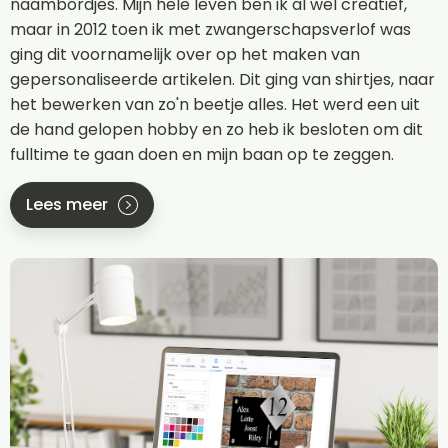
naambordjes. Mijn hele leven ben ik al wel creatief,
maar in 2012 toen ik met zwangerschapsverlof was
ging dit voornamelijk over op het maken van
gepersonaliseerde artikelen. Dit ging van shirtjes, naar
het bewerken van zo'n beetje alles. Het werd een uit
de hand gelopen hobby en zo heb ik besloten om dit
fulltime te gaan doen en mijn baan op te zeggen.
Lees meer