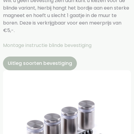
Wilt u geen bevesting zien dan kunt u kiezen voor de
blinde variant, hierbij hangt het bordje aan een sterke
magneet en hoeft u slecht 1 gaatje in de muur te
boren. Deze is verkrijgbaar voor een meerprijs van
€5,-.
Montage instructie blinde bevestiging
Uitleg soorten bevestiging