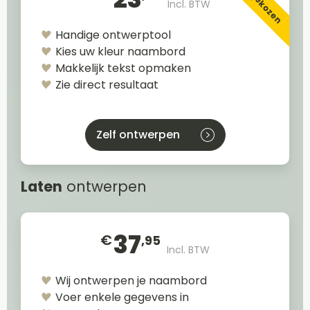
Incl. BTW
Handige ontwerptool
Kies uw kleur naambord
Makkelijk tekst opmaken
Zie direct resultaat
Zelf ontwerpen
Laten
ontwerpen
37
€
,95
Incl. BTW
Wij ontwerpen je naambord
Voer enkele gegevens in