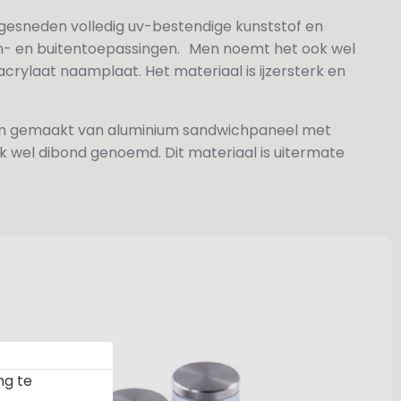
 gesneden volledig uv-bestendige kunststof en
n- en buitentoepassingen. Men noemt het ook wel
rylaat naamplaat. Het materiaal is ijzersterk en
jn gemaakt van aluminium sandwichpaneel met
k wel dibond genoemd. Dit materiaal is uitermate
ng te