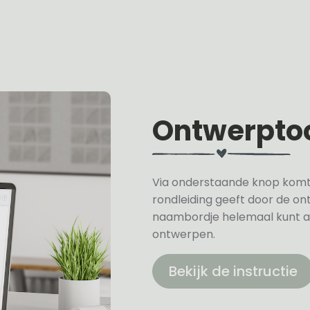
Ontwerpto
Via onderstaande knop komt u 
rondleiding geeft door de on
naambordje helemaal kunt a
ontwerpen.
Bekijk de instructie