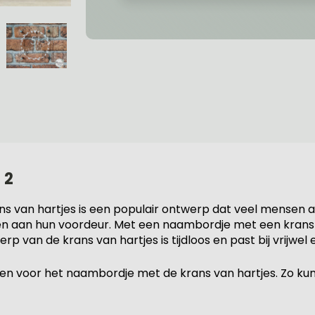
 2
 van hartjes is een populair ontwerp dat veel mensen a
ven aan hun voordeur. Met een naambordje met een krans v
van de krans van hartjes is tijdloos en past bij vrijwel el
kiezen voor het naambordje met de krans van hartjes. Zo k