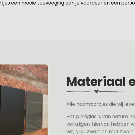
rtjes een mooie toevoeging aan je voordeur en een perso
Materiaal 
Alle naambordjes die wij le
Het plexiglas is van nature h
verkrijgen, hiervan hebben wi
wit, grijs, zwart en mat zwart.