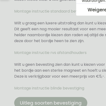
waarborgen
Weiger
Montage instructie standaard bevestiging
Wilt u graag een luxere uitstraling dan kunt u ki
Dit geeft een nog mooier resultaat voor een meer
helder naambordje kiezen dan raden wij altijd d
deze door het bordje heen te zien zijn.
Montage instructie rvs afstandhouders
Wilt u geen bevesting zien dan kunt u kiezen voor 
het bordje aan een sterke magneet en hoeft u sle
Deze is verkrijgbaar voor een meerprijs van €5,-.
Montage instructie blinde bevestiging
Uitleg soorten bevestiging