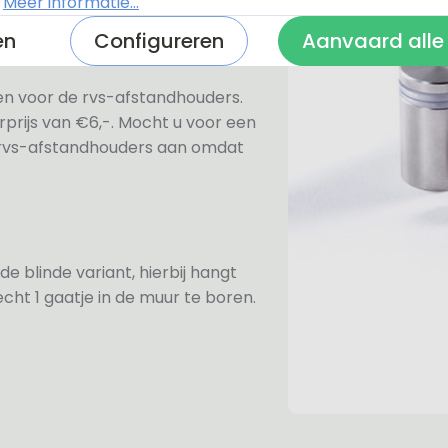
.
Meer informatie...
en
Configureren
Aanvaard alle
ezen voor de rvs-afstandhouders.
prijs van €6,-. Mocht u voor een
e rvs-afstandhouders aan omdat
de blinde variant, hierbij hangt
cht 1 gaatje in de muur te boren.