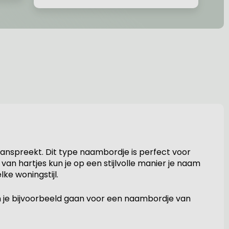
anspreekt. Dit type naambordje is perfect voor
an hartjes kun je op een stijlvolle manier je naam
ke woningstijl.
un je bijvoorbeeld gaan voor een naambordje van