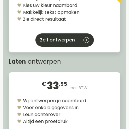
Kies uw kleur naambord
Makkelijk tekst opmaken
Zie direct resultaat
Zelf ontwerpen
Laten
ontwerpen
33
€
,95
Incl. BTW
Wij ontwerpen je naambord
Voer enkele gegevens in
Leun achterover
Altijd een proefdruk