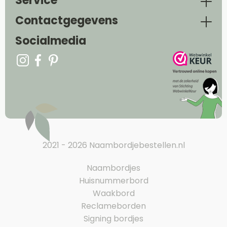
Service
Contactgegevens
Socialmedia
2021 - 2026 Naambordjebestellen.nl
Naambordjes
Huisnummerbord
Waakbord
Reclameborden
Signing bordjes