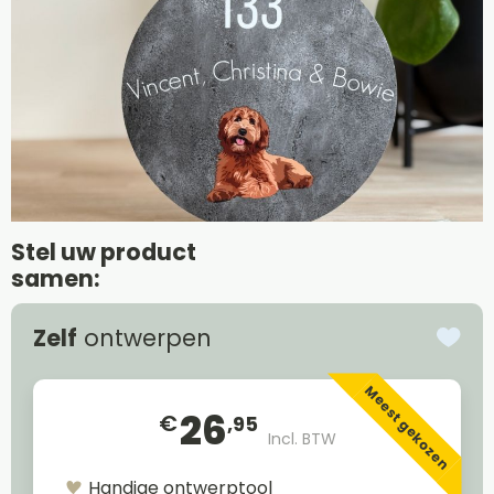
Stel uw product
samen:
Zelf
ontwerpen
Meest gekozen
26
€
,95
Incl. BTW
Handige ontwerptool