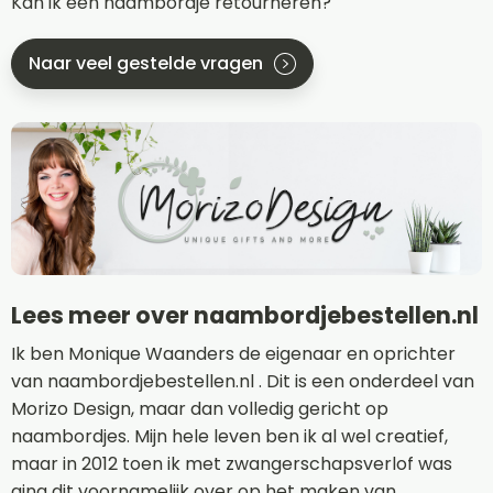
Kan ik een naambordje retourneren?
Naar veel gestelde vragen
Lees meer over naambordjebestellen.nl
Ik ben Monique Waanders de eigenaar en oprichter
van naambordjebestellen.nl . Dit is een onderdeel van
Morizo Design, maar dan volledig gericht op
naambordjes. Mijn hele leven ben ik al wel creatief,
maar in 2012 toen ik met zwangerschapsverlof was
ging dit voornamelijk over op het maken van