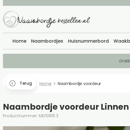
Home
Naambordjes
Huisnummerbord
Waakb
Grati
Terug
Home
Naambordje voordeur
Naambordje voordeur Linnen
Productnummer: MD10815.3