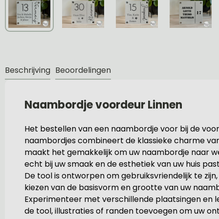
Beschrijving
Beoordelingen
Naambordje voordeur Linnen
Het bestellen van een naambordje voor bij de voord
naambordjes combineert de klassieke charme van l
maakt het gemakkelijk om uw naambordje naar wens
echt bij uw smaak en de esthetiek van uw huis past
De tool is ontworpen om gebruiksvriendelijk te zij
kiezen van de basisvorm en grootte van uw naamb
Experimenteer met verschillende plaatsingen en le
de tool, illustraties of randen toevoegen om uw on