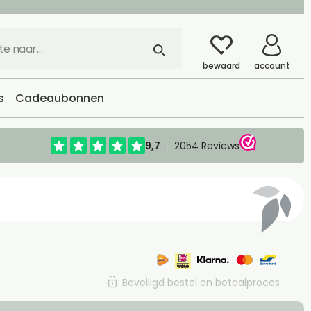
bewaard
account
s
Cadeaubonnen
Beveiligd bestel en betaalproces