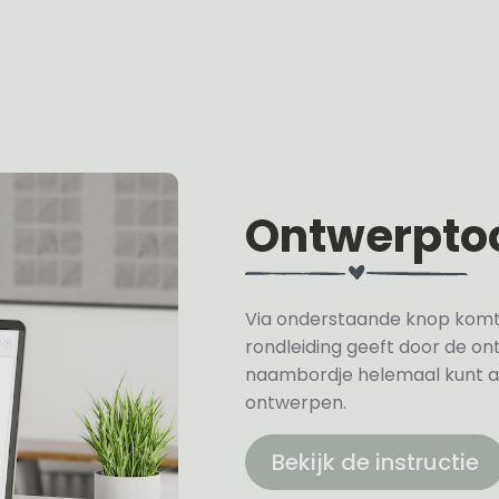
Ontwerpto
Via onderstaande knop komt u 
rondleiding geeft door de on
naambordje helemaal kunt a
ontwerpen.
Bekijk de instructie