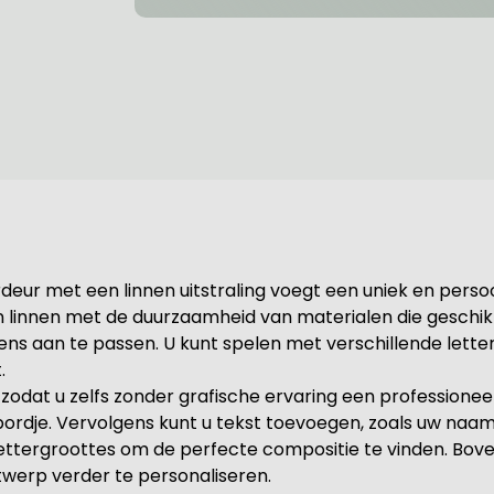
eur met een linnen uitstraling voegt een uniek en persoonl
innen met de duurzaamheid van materialen die geschikt 
 aan te passen. U kunt spelen met verschillende lettert
.
n, zodat u zelfs zonder grafische ervaring een professio
ordje. Vervolgens kunt u tekst toevoegen, zoals uw na
ttergroottes om de perfecte compositie te vinden. Boven
twerp verder te personaliseren.