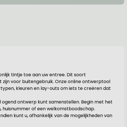
ijk tintje toe aan uw entree. Dit soort
zijn voor buitengebruik. Onze online ontwerptool
ypen, kleuren en lay-outs om iets te creëren dat
neel ogend ontwerp kunt samenstellen. Begin met het
am, huisnummer of een welkomstboodschap.
dien kunt u, afhankelijk van de mogelijkheden van