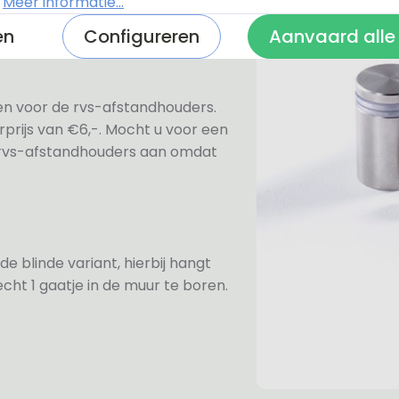
.
Meer informatie...
en
Configureren
Aanvaard alle
ezen voor de rvs-afstandhouders.
prijs van €6,-. Mocht u voor een
e rvs-afstandhouders aan omdat
de blinde variant, hierbij hangt
cht 1 gaatje in de muur te boren.