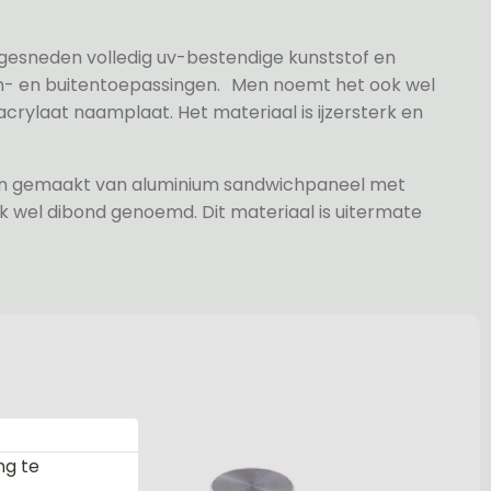
 gesneden volledig uv-bestendige kunststof en
n- en buitentoepassingen. Men noemt het ook wel
rylaat naamplaat. Het materiaal is ijzersterk en
jn gemaakt van aluminium sandwichpaneel met
k wel dibond genoemd. Dit materiaal is uitermate
ng te