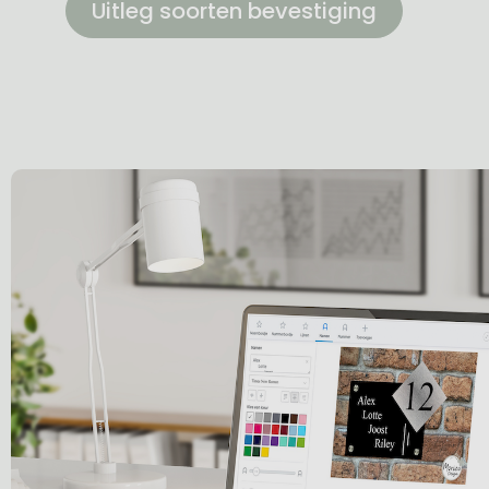
Uitleg soorten bevestiging