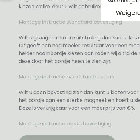
waarborgen
kiezen welke kleur u wilt gebruiken.
Weiger
Montage instructie standaard bevestiging
Wilt u graag een luxere uitstraling dan kunt u ki
Dit geeft een nog mooier resultaat voor een meer
helder naambordje kiezen dan raden wij altijd d
deze door het bordje heen te zien zijn.
Montage instructie rvs afstandhouders
Wilt u geen bevesting zien dan kunt u kiezen voor 
het bordje aan een sterke magneet en hoeft u sle
Deze is verkrijgbaar voor een meerprijs van €5,-.
Montage instructie blinde bevestiging