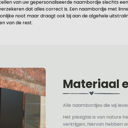
tellen van uw gepersonaliseerde naambordje slechts een
 verzekeren dat alles correct is. Een naambordje met linnen
jke noot maar draagt ook bij aan de algehele uitstrali
n van de rest.
Materiaal 
Alle naambordjes die wij le
Het plexiglas is van nature h
verkrijgen, hiervan hebben wi