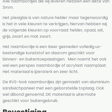
Alle naambordjes die wij leveren hebben een dikte van
3mm.
Het plexiglas is van nature helder maar tegenwoordig
is het in vele kleuren te verkrijgen, hiervan hebben wij
de volgende kleuren op voorraad: helder, opaal, wit,
grijs, zwart en mat zwart.
Het naambordje is een laser gesneden volledig uv-
bestendige kunststof en daarom geschikt voor
binnen- en buitentoepassingen. Men noemt het ook
wel een perspex naambordje of acrylaat naamplaat.
Het materiaal is ijzersterk en zeer licht.
De RVS-look naambordjes zijn gemaakt van aluminium
sandwichpaneel met een geborstelde toplaag. Ook
wel dibond genoemd. Dit materiaal is uitermate
geschikt voor buitengebruik.