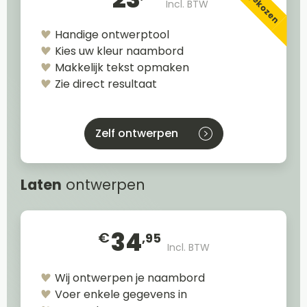
Incl. BTW
Handige ontwerptool
Kies uw kleur naambord
Makkelijk tekst opmaken
Zie direct resultaat
Zelf ontwerpen
Laten
ontwerpen
34
€
,95
Incl. BTW
Wij ontwerpen je naambord
Voer enkele gegevens in