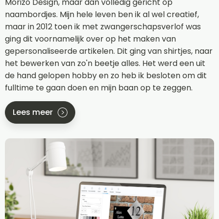
Morizo Design, maar dan volledig gericht op
naambordjes. Mijn hele leven ben ik al wel creatief,
maar in 2012 toen ik met zwangerschapsverlof was
ging dit voornamelijk over op het maken van
gepersonaliseerde artikelen. Dit ging van shirtjes, naar
het bewerken van zo'n beetje alles. Het werd een uit
de hand gelopen hobby en zo heb ik besloten om dit
fulltime te gaan doen en mijn baan op te zeggen.
Lees meer