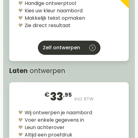
Handige ontwerptool
Kies uw kleur naambord
Makkelijk tekst opmaken
Zie direct resultaat
Zelf ontwerpen
Laten
ontwerpen
33
€
,95
Incl. BTW
Wij ontwerpen je naambord
Voer enkele gegevens in
Leun achterover
Altijd een proefdruk