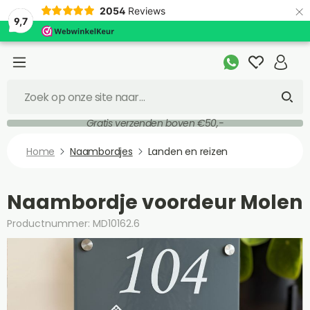
×
2054
Reviews
9,7
Gratis verzenden boven €50,-
Home
Naambordjes
Landen en reizen
Naambordje voordeur Molen
Productnummer: MD10162.6