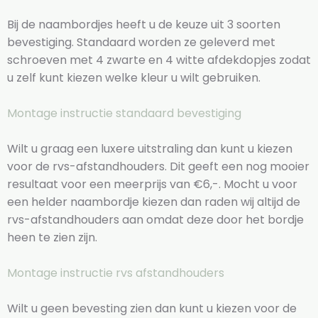
Bij de naambordjes heeft u de keuze uit 3 soorten
bevestiging. Standaard worden ze geleverd met
schroeven met 4 zwarte en 4 witte afdekdopjes zodat
u zelf kunt kiezen welke kleur u wilt gebruiken.
Montage instructie standaard bevestiging
Wilt u graag een luxere uitstraling dan kunt u kiezen
voor de rvs-afstandhouders. Dit geeft een nog mooier
resultaat voor een meerprijs van €6,-. Mocht u voor
een helder naambordje kiezen dan raden wij altijd de
rvs-afstandhouders aan omdat deze door het bordje
heen te zien zijn.
Montage instructie rvs afstandhouders
Wilt u geen bevesting zien dan kunt u kiezen voor de