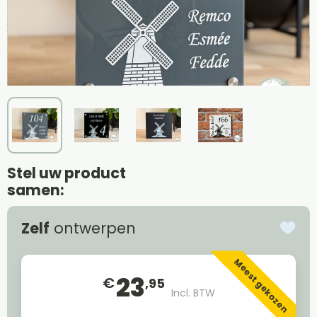
Stel uw product
samen:
Zelf
ontwerpen
Meest gekozen
23
€
,95
Incl. BTW