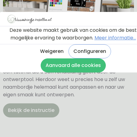
Deze website maakt gebruik van cookies om de best
mogelijke ervaring te waarborgen.
Meer informatie...
Ontwerptool
Weigeren
Configureren
Via onderstaande knop komt u bij een instructie en
Aanvaard alle cookies
een tutorial die u een rondleiding geeft door de
ontwerptool. Hierdoor weet u precies hoe u zelf uw
naambordje helemaal kunt aanpassen en naar uw
eigen smaak kunt ontwerpen.
Bekijk de instructie