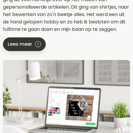
gepersonaliseerde artikelen. Dit ging van shirtjes, naar
het bewerken van zo'n beetje alles. Het werd een uit
de hand gelopen hobby en zo heb ik besloten om dit
fulltime te gaan doen en mijn baan op te zeggen.
Lees meer