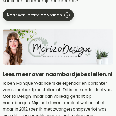
Kan ik een naambordje retourneren?
Naar veel gestelde vragen
Lees meer over naambordjebestellen.nl
Ik ben Monique Waanders de eigenaar en oprichter
van naambordjebestellen.nl . Dit is een onderdeel van
Morizo Design, maar dan volledig gericht op
naambordjes. Mijn hele leven ben ik al wel creatief,
maar in 2012 toen ik met zwangerschapsverlof was
ging dit voornamelijk over op het maken van