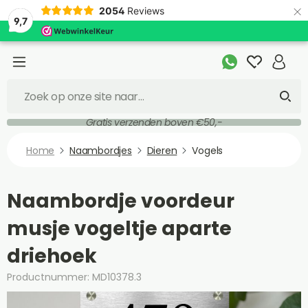
×
2054
Reviews
9,7
Gratis verzenden boven €50,-
Home
Naambordjes
Dieren
Vogels
Naambordje voordeur
musje vogeltje aparte
driehoek
Productnummer: MD10378.3