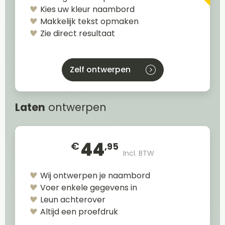
Kies uw kleur naambord
Makkelijk tekst opmaken
Zie direct resultaat
Zelf ontwerpen
Laten
ontwerpen
44
€
,95
Incl. BTW
Wij ontwerpen je naambord
Voer enkele gegevens in
Leun achterover
Altijd een proefdruk