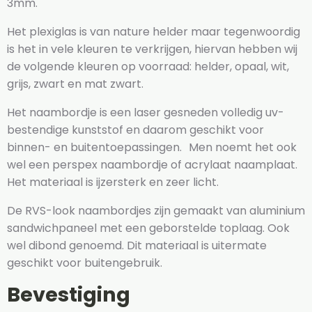
3mm.
Het plexiglas is van nature helder maar tegenwoordig
is het in vele kleuren te verkrijgen, hiervan hebben wij
de volgende kleuren op voorraad: helder, opaal, wit,
grijs, zwart en mat zwart.
Het naambordje is een laser gesneden volledig uv-
bestendige kunststof en daarom geschikt voor
binnen- en buitentoepassingen. Men noemt het ook
wel een perspex naambordje of acrylaat naamplaat.
Het materiaal is ijzersterk en zeer licht.
De RVS-look naambordjes zijn gemaakt van aluminium
sandwichpaneel met een geborstelde toplaag. Ook
wel dibond genoemd. Dit materiaal is uitermate
geschikt voor buitengebruik.
Bevestiging