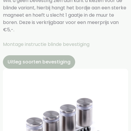
Wilt u geen bevesting zien dan kunt u kiezen voor de
blinde variant, hierbij hangt het bordje aan een sterke
magneet en hoeft u slecht 1 gaatje in de muur te
boren. Deze is verkrijgbaar voor een meerprijs van
€5,-.
Montage instructie blinde bevestiging
Uitleg soorten bevestiging