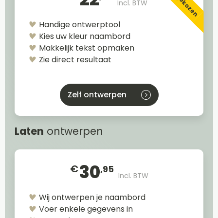
Incl. BTW
Handige ontwerptool
Kies uw kleur naambord
Makkelijk tekst opmaken
Zie direct resultaat
Zelf ontwerpen
Laten
ontwerpen
30
€
,95
Incl. BTW
Wij ontwerpen je naambord
Voer enkele gegevens in