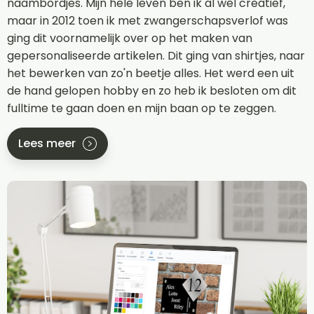
naambordjes. Mijn hele leven ben ik al wel creatief,
maar in 2012 toen ik met zwangerschapsverlof was
ging dit voornamelijk over op het maken van
gepersonaliseerde artikelen. Dit ging van shirtjes, naar
het bewerken van zo'n beetje alles. Het werd een uit
de hand gelopen hobby en zo heb ik besloten om dit
fulltime te gaan doen en mijn baan op te zeggen.
Lees meer