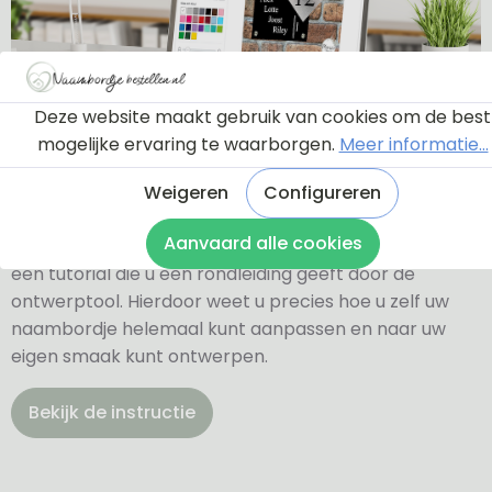
Deze website maakt gebruik van cookies om de best
mogelijke ervaring te waarborgen.
Meer informatie...
Ontwerptool
Weigeren
Configureren
Aanvaard alle cookies
Via onderstaande knop komt u bij een instructie en
een tutorial die u een rondleiding geeft door de
ontwerptool. Hierdoor weet u precies hoe u zelf uw
naambordje helemaal kunt aanpassen en naar uw
eigen smaak kunt ontwerpen.
Bekijk de instructie