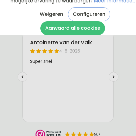
mogelijke ervaring te waarborgen.
Meer informatie...
Weigeren
Configureren
Aanvaard alle cookies