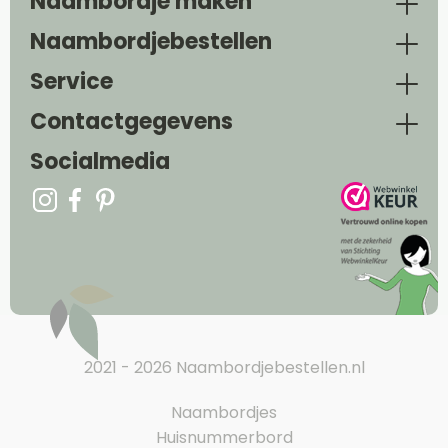
Naambordje maken
Naambordjebestellen
Service
Contactgegevens
Socialmedia
2021 - 2026 Naambordjebestellen.nl
Naambordjes
Huisnummerbord