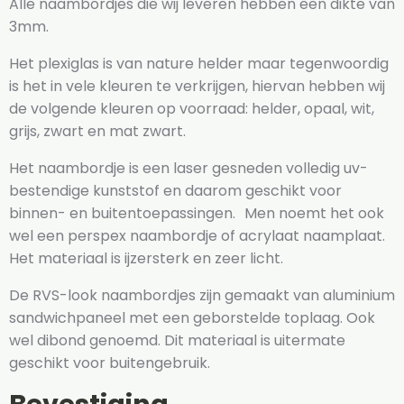
Alle naambordjes die wij leveren hebben een dikte van
3mm.
Het plexiglas is van nature helder maar tegenwoordig
is het in vele kleuren te verkrijgen, hiervan hebben wij
de volgende kleuren op voorraad: helder, opaal, wit,
grijs, zwart en mat zwart.
Het naambordje is een laser gesneden volledig uv-
bestendige kunststof en daarom geschikt voor
binnen- en buitentoepassingen. Men noemt het ook
wel een perspex naambordje of acrylaat naamplaat.
Het materiaal is ijzersterk en zeer licht.
De RVS-look naambordjes zijn gemaakt van aluminium
sandwichpaneel met een geborstelde toplaag. Ook
wel dibond genoemd. Dit materiaal is uitermate
geschikt voor buitengebruik.