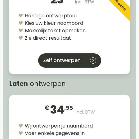
Incl. BTW
Handige ontwerptool
Kies uw kleur naambord
Makkelijk tekst opmaken
Zie direct resultaat
Zelf ontwerpen
Laten
ontwerpen
34
€
,95
Incl. BTW
Wij ontwerpen je naambord
Voer enkele gegevens in