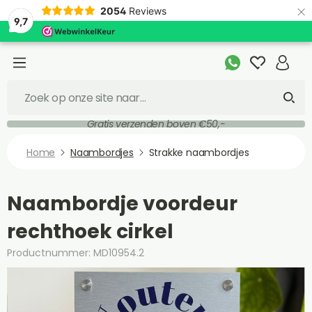
×
2054
Reviews
9,7
Gratis verzenden boven €50,-
Home
Naambordjes
Strakke naambordjes
Naambordje voordeur
rechthoek cirkel
Productnummer: MD10954.2