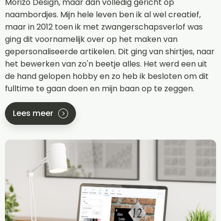
Morizo Design, maar dan volledig gericht op
naambordjes. Mijn hele leven ben ik al wel creatief,
maar in 2012 toen ik met zwangerschapsverlof was
ging dit voornamelijk over op het maken van
gepersonaliseerde artikelen. Dit ging van shirtjes, naar
het bewerken van zo'n beetje alles. Het werd een uit
de hand gelopen hobby en zo heb ik besloten om dit
fulltime te gaan doen en mijn baan op te zeggen.
Lees meer