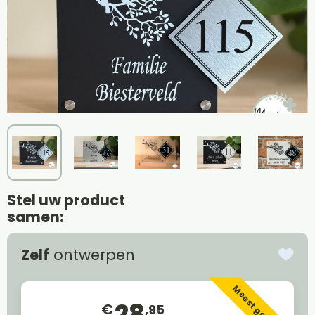
Stel uw product
samen:
Zelf
ontwerpen
Meest gekozen
28
€
,95