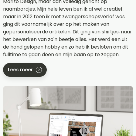
Morizo Design, maar dan volledig gericht op
naambordjes. Mijn hele leven ben ik al wel creatief,
maar in 2012 toen ik met zwangerschapsverlof was
ging dit voornamelijk over op het maken van
gepersonaliseerde artikelen. Dit ging van shirtjes, naar
het bewerken van zo'n beetje alles. Het werd een uit
de hand gelopen hobby en zo heb ik besloten om dit
fulltime te gaan doen en mijn baan op te zeggen.
Lees meer