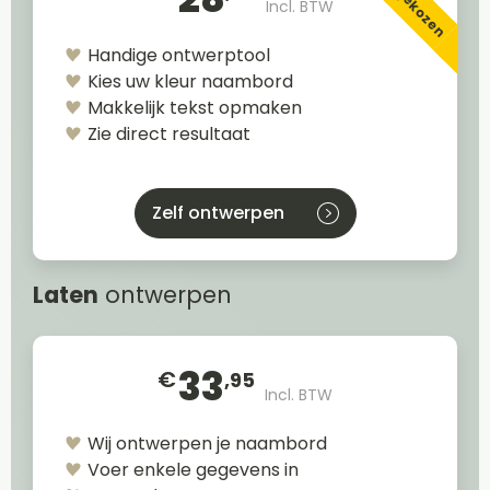
Incl. BTW
Handige ontwerptool
Kies uw kleur naambord
Makkelijk tekst opmaken
Zie direct resultaat
Zelf ontwerpen
Laten
ontwerpen
33
€
,95
Incl. BTW
Wij ontwerpen je naambord
Voer enkele gegevens in