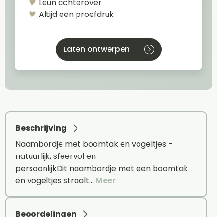
Leun achterover
Altijd een proefdruk
Laten ontwerpen
Beschrijving
Naambordje met boomtak en vogeltjes –
natuurlijk, sfeervol en
persoonlijkDit naambordje met een boomtak
en vogeltjes straalt…
Meer
Beoordelingen