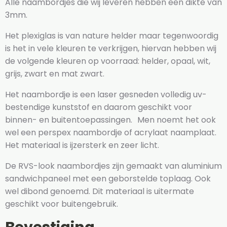
Alle naambordjes die wij leveren hebben een dikte van
3mm.
Het plexiglas is van nature helder maar tegenwoordig
is het in vele kleuren te verkrijgen, hiervan hebben wij
de volgende kleuren op voorraad: helder, opaal, wit,
grijs, zwart en mat zwart.
Het naambordje is een laser gesneden volledig uv-
bestendige kunststof en daarom geschikt voor
binnen- en buitentoepassingen. Men noemt het ook
wel een perspex naambordje of acrylaat naamplaat.
Het materiaal is ijzersterk en zeer licht.
De RVS-look naambordjes zijn gemaakt van aluminium
sandwichpaneel met een geborstelde toplaag. Ook
wel dibond genoemd. Dit materiaal is uitermate
geschikt voor buitengebruik.