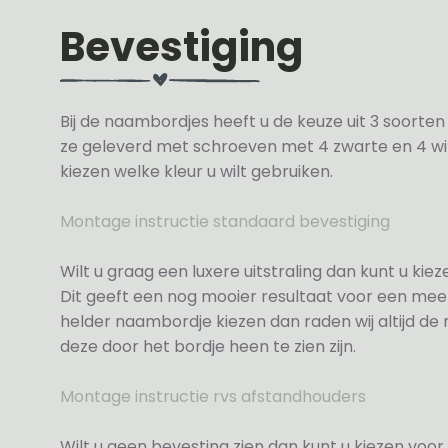
Bevestiging
Bij de naambordjes heeft u de keuze uit 3 soorte
ze geleverd met schroeven met 4 zwarte en 4 wit
kiezen welke kleur u wilt gebruiken.
Montage instructie standaard bevestiging
Wilt u graag een luxere uitstraling dan kunt u ki
Dit geeft een nog mooier resultaat voor een meer
helder naambordje kiezen dan raden wij altijd d
deze door het bordje heen te zien zijn.
Montage instructie rvs afstandhouders
Wilt u geen bevesting zien dan kunt u kiezen voor 