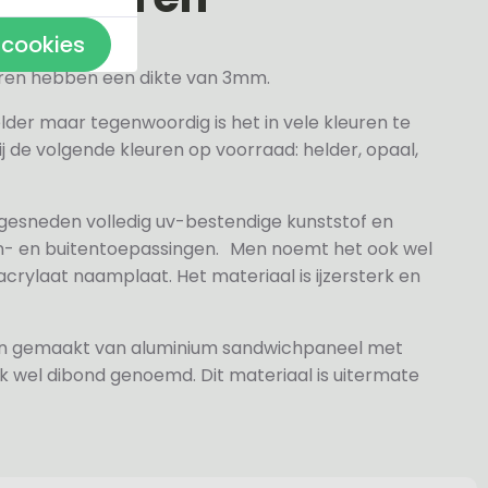
 cookies
veren hebben een dikte van 3mm.
elder maar tegenwoordig is het in vele kleuren te
j de volgende kleuren op voorraad: helder, opaal,
 gesneden volledig uv-bestendige kunststof en
n- en buitentoepassingen. Men noemt het ook wel
rylaat naamplaat. Het materiaal is ijzersterk en
jn gemaakt van aluminium sandwichpaneel met
k wel dibond genoemd. Dit materiaal is uitermate