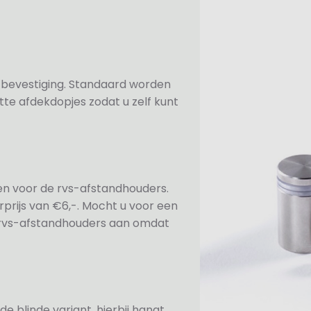
n bevestiging. Standaard worden
te afdekdopjes zodat u zelf kunt
ezen voor de rvs-afstandhouders.
prijs van €6,-. Mocht u voor een
e rvs-afstandhouders aan omdat
de blinde variant, hierbij hangt