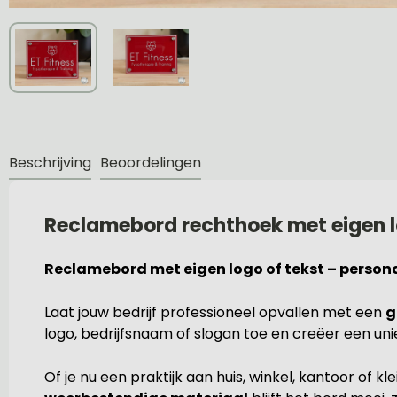
Beschrijving
Beoordelingen
Reclamebord rechthoek met eigen l
Reclamebord met eigen logo of tekst – persona
Laat jouw bedrijf professioneel opvallen met een
g
logo, bedrijfsnaam of slogan toe en creëer een unie
Of je nu een praktijk aan huis, winkel, kantoor of kl