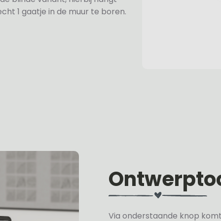
cht 1 gaatje in de muur te boren.
Ontwerpto
Via onderstaande knop komt u 