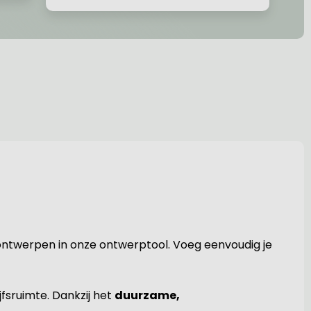
t ontwerpen in onze ontwerptool. Voeg eenvoudig je
jfsruimte. Dankzij het
duurzame,