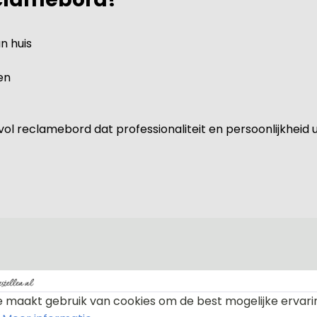
n huis
en
ol reclamebord dat professionaliteit en persoonlijkheid ui
 maakt gebruik van cookies om de best mogelijke ervari
Materiaal 