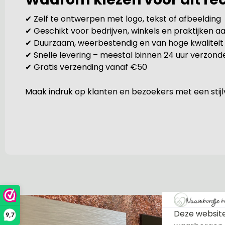
✔ Zelf te ontwerpen met logo, tekst of afbeelding
✔ Geschikt voor bedrijven, winkels en praktijken aa
✔ Duurzaam, weerbestendig en van hoge kwaliteit
✔ Snelle levering – meestal binnen 24 uur verzond
✔ Gratis verzending vanaf €50
Maak indruk op klanten en bezoekers met een stijlv
Deze website
9,7