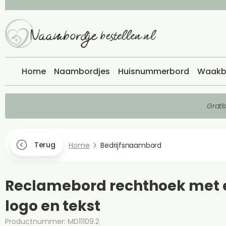
Home
Naambordjes
Huisnummerbord
Waakb
Grati
Terug
Home
Bedrijfsnaambord
Reclamebord rechthoek met 
logo en tekst
Productnummer: MD11109.2