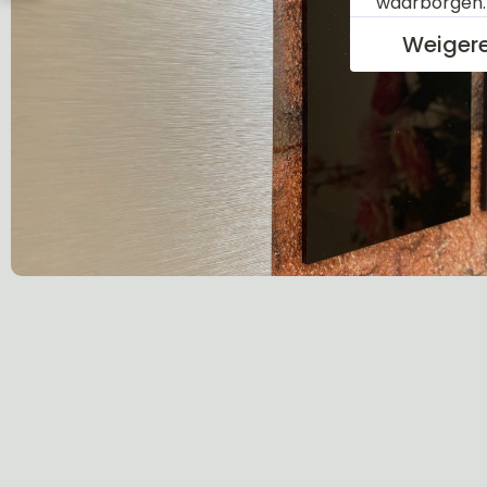
waarborgen
Weiger