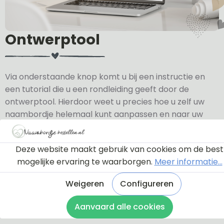
Ontwerptool
Via onderstaande knop komt u bij een instructie en
een tutorial die u een rondleiding geeft door de
ontwerptool. Hierdoor weet u precies hoe u zelf uw
naambordje helemaal kunt aanpassen en naar uw
eigen smaak kunt ontwerpen.
Deze website maakt gebruik van cookies om de best
Bekijk de instructie
mogelijke ervaring te waarborgen.
Meer informatie...
Weigeren
Configureren
Aanvaard alle cookies