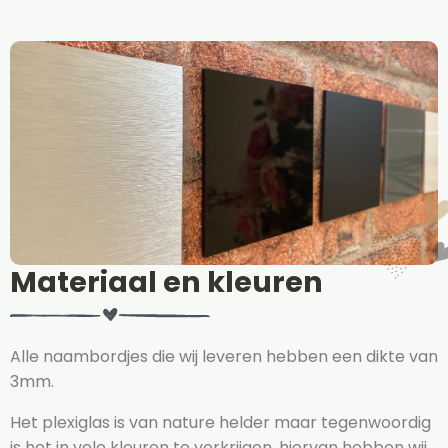
Materiaal en kleuren
Alle naambordjes die wij leveren hebben een dikte van
3mm.
Het plexiglas is van nature helder maar tegenwoordig
is het in vele kleuren te verkrijgen, hiervan hebben wij