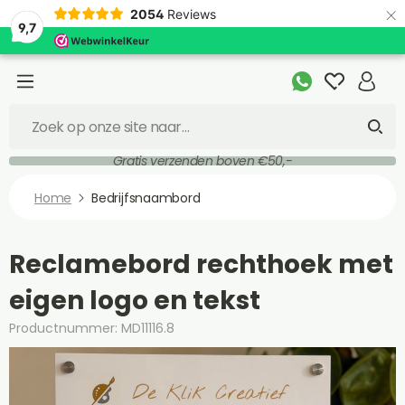
×
2054
Reviews
9,7
Gratis verzenden boven €50,-
Home
Bedrijfsnaambord
Reclamebord rechthoek met
eigen logo en tekst
Productnummer: MD11116.8