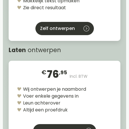
Makkelijk tekst opmaken
Zie direct resultaat
Zelf ontwerpen
Laten
ontwerpen
76
€
,95
Incl. BTW
Wij ontwerpen je naambord
Voer enkele gegevens in
Leun achterover
Altijd een proefdruk