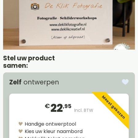
Stel uw product
samen:
Zelf
ontwerpen
Meest gekozen
22
€
,95
Incl. BTW
Handige ontwerptool
Kies uw kleur naambord