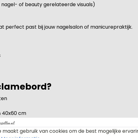
nagel- of beauty gerelateerde visuals)
 perfect past bij jouw nagelsalon of manicurepraktijk.
s
eclamebord?
ten
en 40x60 cm
 maakt gebruik van cookies om de best mogelijke ervari