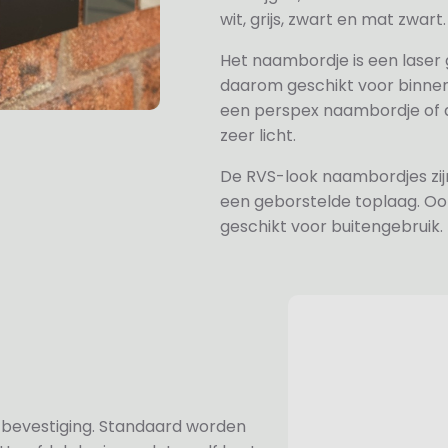
wit, grijs, zwart en mat zwart.
Het naambordje is een laser
daarom geschikt voor binne
een perspex naambordje of ac
zeer licht.
De RVS-look naambordjes zi
een geborstelde toplaag. Oo
geschikt voor buitengebruik.
n bevestiging. Standaard worden