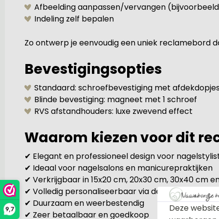
Afbeelding aanpassen/vervangen (bijvoorbeeld 
Indeling zelf bepalen
Zo ontwerp je eenvoudig een uniek reclamebord dat
Bevestigingsopties
Standaard: schroefbevestiging met afdekdopje
Blinde bevestiging: magneet met 1 schroef
RVS afstandhouders: luxe zwevend effect
Waarom kiezen voor dit r
✔ Elegant en professioneel design voor nagelstylis
✔ Ideaal voor nagelsalons en manicurepraktijken
✔ Verkrijgbaar in 15x20 cm, 20x30 cm, 30x40 cm 
✔ Volledig personaliseerbaar via de ontwerptool
✔ Duurzaam en weerbestendig
Deze website
9,7
✔ Zeer betaalbaar en goedkoop