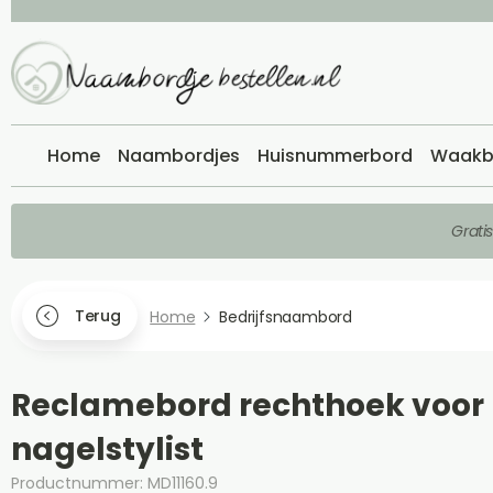
Home
Naambordjes
Huisnummerbord
Waakb
Grati
Terug
Home
Bedrijfsnaambord
Reclamebord rechthoek voor
nagelstylist
Productnummer: MD11160.9