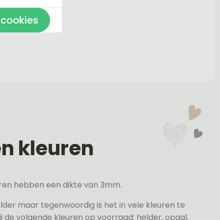
 cookies
en kleuren
veren hebben een dikte van 3mm.
elder maar tegenwoordig is het in vele kleuren te
j de volgende kleuren op voorraad: helder, opaal,