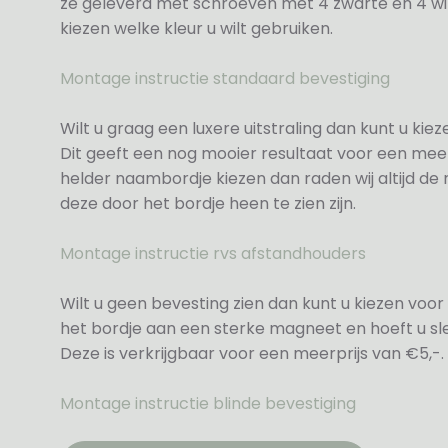
ze geleverd met schroeven met 4 zwarte en 4 wit
kiezen welke kleur u wilt gebruiken.
Montage instructie standaard bevestiging
Wilt u graag een luxere uitstraling dan kunt u ki
Dit geeft een nog mooier resultaat voor een meer
helder naambordje kiezen dan raden wij altijd d
deze door het bordje heen te zien zijn.
Montage instructie rvs afstandhouders
Wilt u geen bevesting zien dan kunt u kiezen voor 
het bordje aan een sterke magneet en hoeft u sle
Deze is verkrijgbaar voor een meerprijs van €5,-.
Montage instructie blinde bevestiging