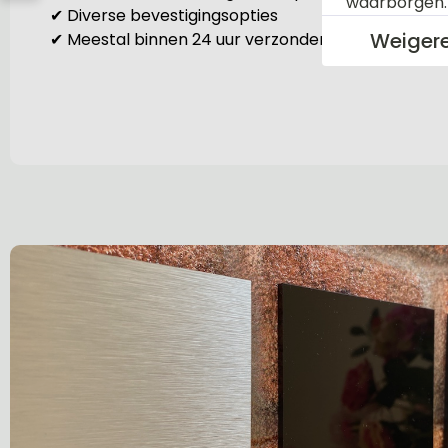
waarborgen
✔ Diverse bevestigingsopties
Weiger
✔ Meestal binnen 24 uur verzonden