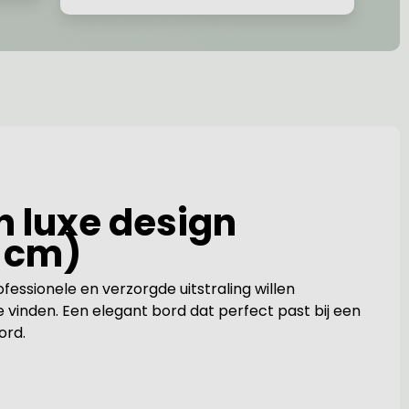
n luxe design
0 cm)
essionele en verzorgde uitstraling willen
e vinden. Een elegant bord dat perfect past bij een
ord.