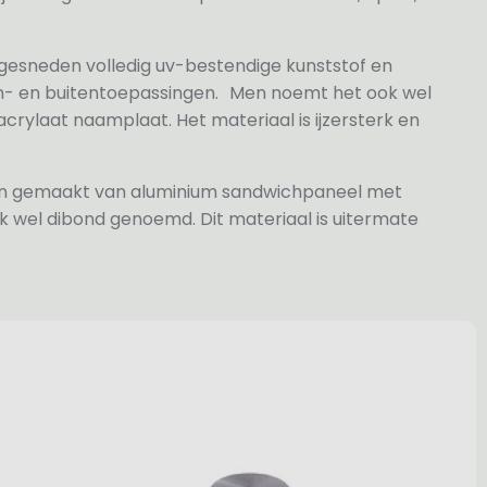
 gesneden volledig uv-bestendige kunststof en
n- en buitentoepassingen. Men noemt het ook wel
rylaat naamplaat. Het materiaal is ijzersterk en
jn gemaakt van aluminium sandwichpaneel met
k wel dibond genoemd. Dit materiaal is uitermate