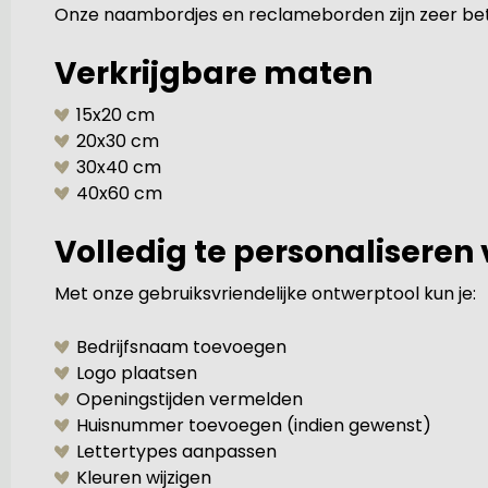
Onze naambordjes en reclameborden zijn zeer beta
Verkrijgbare maten
15x20 cm
20x30 cm
30x40 cm
40x60 cm
Volledig te personaliseren
Met onze gebruiksvriendelijke ontwerptool kun je:
Bedrijfsnaam toevoegen
Logo plaatsen
Openingstijden vermelden
Huisnummer toevoegen (indien gewenst)
Lettertypes aanpassen
Kleuren wijzigen