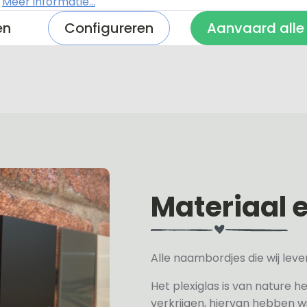
.
Meer informatie...
en
Configureren
Aanvaard alle
Materiaal 
Alle naambordjes die wij le
Het plexiglas is van nature h
verkrijgen, hiervan hebben wi