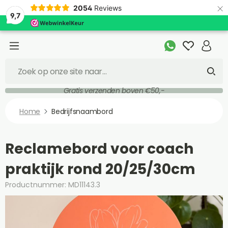
×
2054
Reviews
9,7
Gratis verzenden boven €50,-
Home
Bedrijfsnaambord
Reclamebord voor coach
praktijk rond 20/25/30cm
Productnummer: MD11143.3