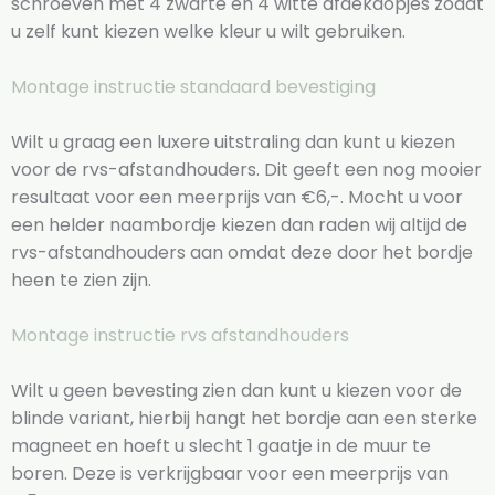
schroeven met 4 zwarte en 4 witte afdekdopjes zodat
u zelf kunt kiezen welke kleur u wilt gebruiken.
Montage instructie standaard bevestiging
Wilt u graag een luxere uitstraling dan kunt u kiezen
voor de rvs-afstandhouders. Dit geeft een nog mooier
resultaat voor een meerprijs van €6,-. Mocht u voor
een helder naambordje kiezen dan raden wij altijd de
rvs-afstandhouders aan omdat deze door het bordje
heen te zien zijn.
Montage instructie rvs afstandhouders
Wilt u geen bevesting zien dan kunt u kiezen voor de
blinde variant, hierbij hangt het bordje aan een sterke
magneet en hoeft u slecht 1 gaatje in de muur te
boren. Deze is verkrijgbaar voor een meerprijs van