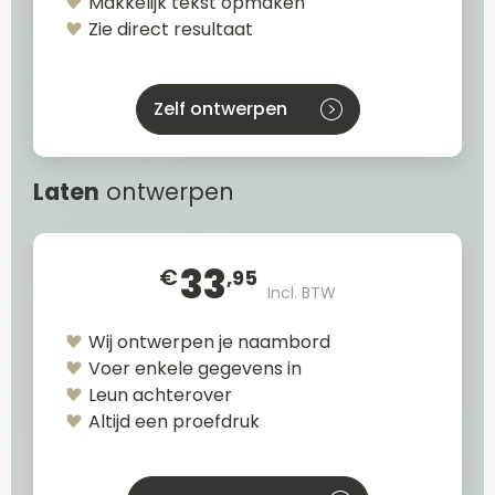
Makkelijk tekst opmaken
Zie direct resultaat
Zelf ontwerpen
Laten
ontwerpen
33
€
,95
Incl. BTW
Wij ontwerpen je naambord
Voer enkele gegevens in
Leun achterover
Altijd een proefdruk