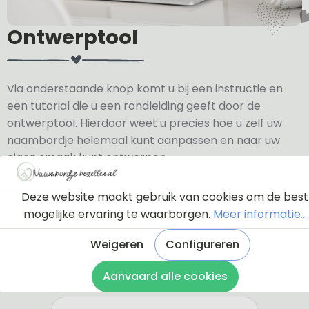
Ontwerptool
Via onderstaande knop komt u bij een instructie en
een tutorial die u een rondleiding geeft door de
ontwerptool. Hierdoor weet u precies hoe u zelf uw
naambordje helemaal kunt aanpassen en naar uw
eigen smaak kunt ontwerpen.
Bekijk de instructie
Deze website maakt gebruik van cookies om de best
mogelijke ervaring te waarborgen.
Meer informatie...
Weigeren
Configureren
Aanvaard alle cookies