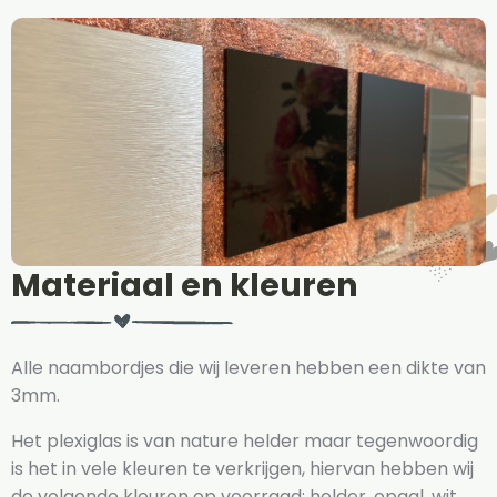
Materiaal en kleuren
Alle naambordjes die wij leveren hebben een dikte van
3mm.
Het plexiglas is van nature helder maar tegenwoordig
is het in vele kleuren te verkrijgen, hiervan hebben wij
de volgende kleuren op voorraad: helder, opaal, wit,