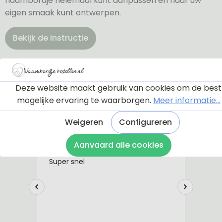
naambordje helemaal kunt aanpassen en naar uw
eigen smaak kunt ontwerpen.
Bekijk de instructie
Deze website maakt gebruik van cookies om de best
mogelijke ervaring te waarborgen.
Meer informatie...
Weigeren
Configureren
Aanvaard alle cookies