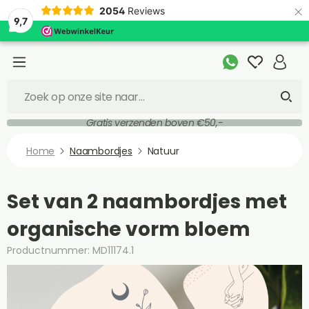
×
2054
Reviews
9,7
Gratis verzenden boven €50,-
Home
Naambordjes
Natuur
Set van 2 naambordjes met
organische vorm bloem
Productnummer: MD11174.1