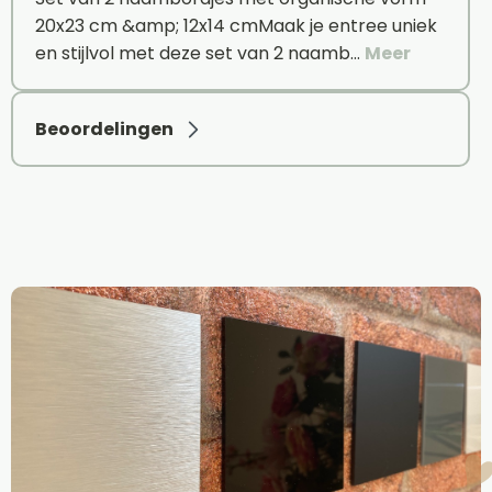
20x23 cm &amp; 12x14 cmMaak je entree uniek
en stijlvol met deze set van 2 naamb…
Meer
Beoordelingen