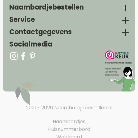
Naambordjebestellen
Service
Contactgegevens
Socialmedia
2021 - 2026 Naambordjebestellen.nl
Naambordjes
Huisnummerbord
Waakbord