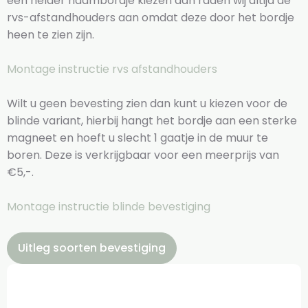
een helder naambordje kiezen dan raden wij altijd de
rvs-afstandhouders aan omdat deze door het bordje
heen te zien zijn.
Montage instructie rvs afstandhouders
Wilt u geen bevesting zien dan kunt u kiezen voor de
blinde variant, hierbij hangt het bordje aan een sterke
magneet en hoeft u slecht 1 gaatje in de muur te
boren. Deze is verkrijgbaar voor een meerprijs van
€5,-.
Montage instructie blinde bevestiging
Uitleg soorten bevestiging