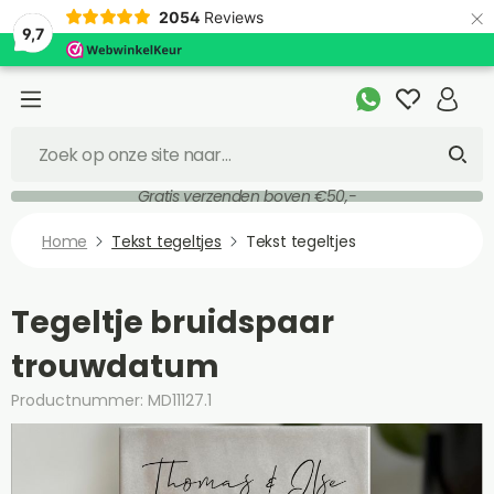
×
2054
Reviews
9,7
Gratis verzenden boven €50,-
Home
Tekst tegeltjes
Tekst tegeltjes
Tegeltje bruidspaar
trouwdatum
Productnummer: MD11127.1