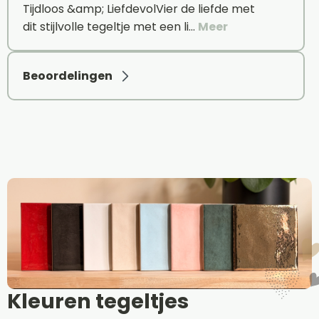
Tijdloos &amp; LiefdevolVier de liefde met
dit stijlvolle tegeltje met een li…
Meer
Beoordelingen
Kleuren tegeltjes