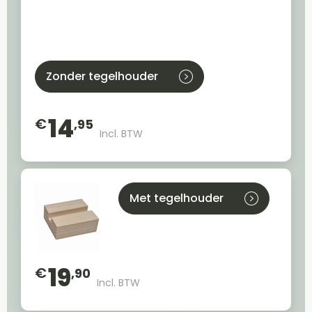
Zonder tegelhouder
14
€
,95
Incl. BTW
Met tegelhouder
19
€
,90
Incl. BTW