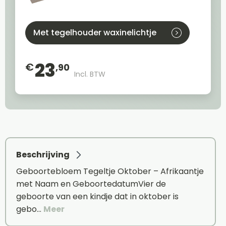
Met tegelhouder waxinelichtje
23
€
,90
Incl. BTW
Beschrijving
Geboortebloem Tegeltje Oktober – Afrikaantje
met Naam en GeboortedatumVier de
geboorte van een kindje dat in oktober is
gebo…
Meer