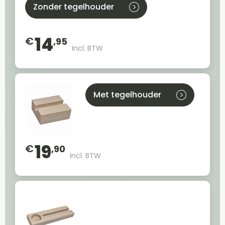
Zonder tegelhouder
14
€
,95
Incl. BTW
Met tegelhouder
19
€
,90
Incl. BTW