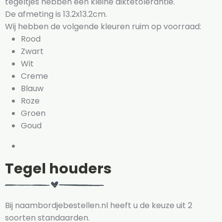
tegeltjes hebben een kleine diktetolerantie.
De afmeting is 13.2x13.2cm.
Wij hebben de volgende kleuren ruim op voorraad:
Rood
Zwart
Wit
Creme
Blauw
Roze
Groen
Goud
Tegel houders
Bij naambordjebestellen.nl heeft u de keuze uit 2
soorten standaarden.